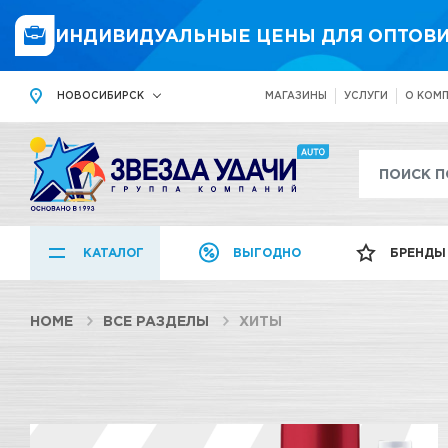
ИНДИВИДУАЛЬНЫЕ ЦЕНЫ ДЛЯ ОПТОВИ
НОВОСИБИРСК
МАГАЗИНЫ
УСЛУГИ
О КОМ
КАТАЛОГ
ВЫГОДНО
БРЕНДЫ
HOME
ВСЕ РАЗДЕЛЫ
ХИТЫ