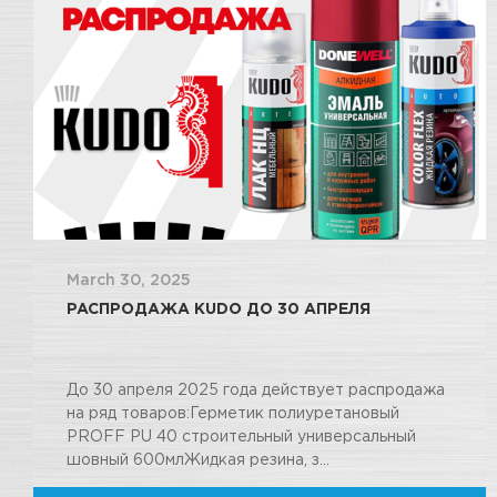
March 30, 2025
РАСПРОДАЖА KUDO ДО 30 АПРЕЛЯ
До 30 апреля 2025 года действует распродажа
на ряд товаров:Герметик полиуретановый
PROFF PU 40 строительный универсальный
шовный 600млЖидкая резина, з...