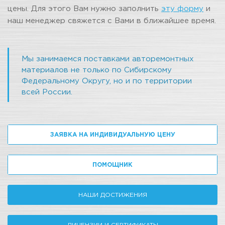
цены. Для этого Вам нужно заполнить
эту форму
и
наш менеджер свяжется с Вами в ближайшее время.
Мы занимаемся поставками авторемонтных
материалов не только по Сибирскому
Федеральному Округу, но и по территории
всей России.
ЗАЯВКА НА ИНДИВИДУАЛЬНУЮ ЦЕНУ
ПОМОЩНИК
НАШИ ДОСТИЖЕНИЯ
ЛИЦЕНЗИИ И СЕРТИФИКАТЫ