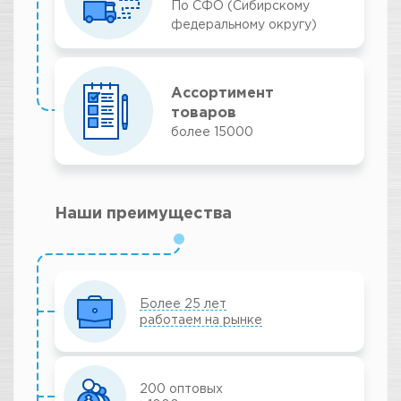
По СФО (Сибирскому
федеральному округу)
Ассортимент
товаров
более 15000
Наши преимущества
Более 25 лет
работаем на рынке
200 оптовых