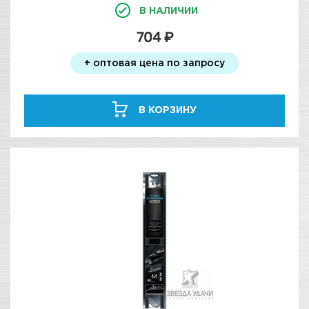
В НАЛИЧИИ
704 ₽
+ оптовая цена по запросу
В КОРЗИНУ