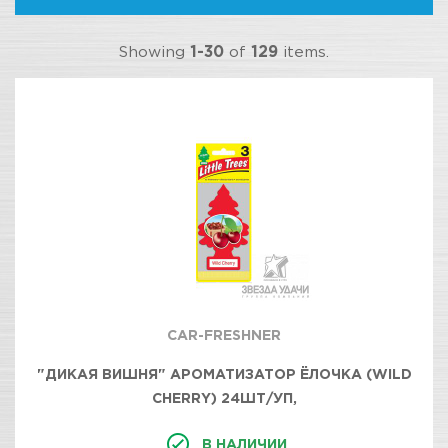
Showing
1-30
of
129
items.
CAR-FRESHNER
"ДИКАЯ ВИШНЯ" АРОМАТИЗАТОР ЁЛОЧКА (WILD
CHERRY) 24ШТ/УП,
В НАЛИЧИИ