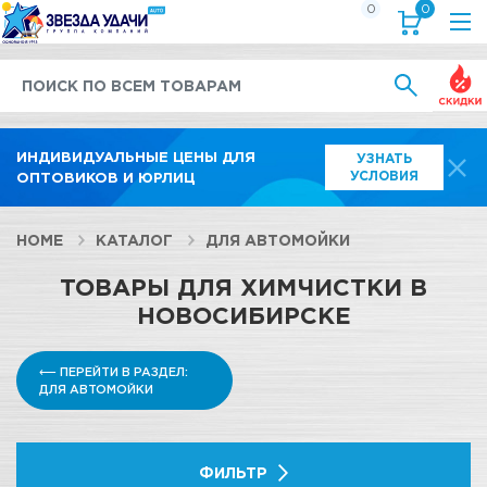
0
0
Выгод
ИНДИВИДУАЛЬНЫЕ ЦЕНЫ ДЛЯ
УЗНАТЬ
УСЛОВИЯ
ОПТОВИКОВ И ЮРЛИЦ
HOME
КАТАЛОГ
ДЛЯ АВТОМОЙКИ
ТОВАРЫ ДЛЯ ХИМЧИСТКИ В
НОВОСИБИРСКЕ
⟵ ПЕРЕЙТИ В РАЗДЕЛ:
ДЛЯ АВТОМОЙКИ
ФИЛЬТР