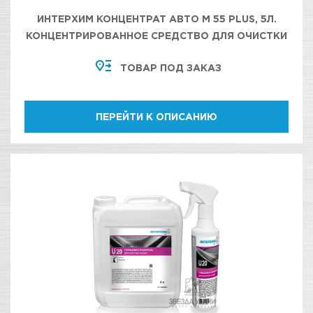
ИНТЕРХИМ КОНЦЕНТРАТ АВТО М 55 PLUS, 5Л.
КОНЦЕНТРИРОВАННОЕ СРЕДСТВО ДЛЯ ОЧИСТКИ
МОТОРНОГО ОТСЕКА, УЗЛОВ И АГРЕГАТОВ
ТОВАР ПОД ЗАКАЗ
ДВИГАТЕЛЯ
ПЕРЕЙТИ К ОПИСАНИЮ