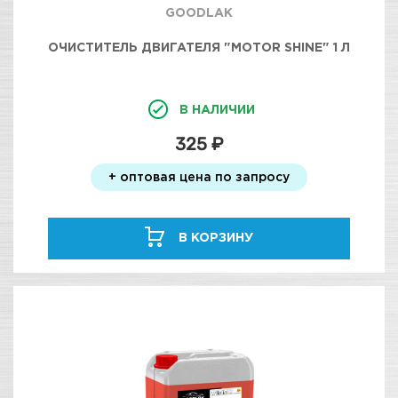
GOODLAK
ОЧИСТИТЕЛЬ ДВИГАТЕЛЯ "MOTOR SHINE" 1 Л
В НАЛИЧИИ
325 ₽
+ оптовая цена по запросу
В КОРЗИНУ