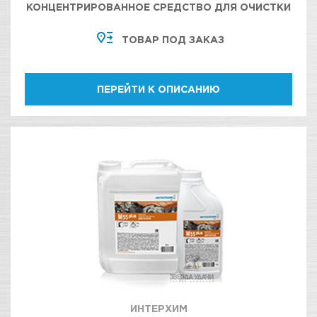
КОНЦЕНТРИРОВАННОЕ СРЕДСТВО ДЛЯ ОЧИСТКИ
МОТОРНОГО ОТСЕКА, УЗЛОВ И АГРЕГАТОВ
ТОВАР ПОД ЗАКАЗ
ДВИГАТЕЛЯ
ПЕРЕЙТИ К ОПИСАНИЮ
ИНТЕРХИМ