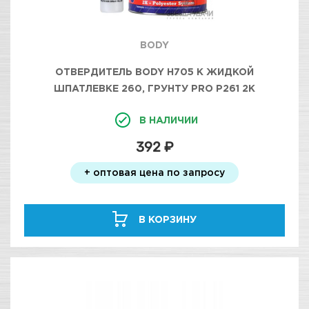
BODY
ОТВЕРДИТЕЛЬ BODY H705 К ЖИДКОЙ
ШПАТЛЕВКЕ 260, ГРУНТУ PRO P261 2К
БЕСЦВЕТНЫЙ УП /6
В НАЛИЧИИ
392 ₽
+ оптовая цена по запросу
В КОРЗИНУ