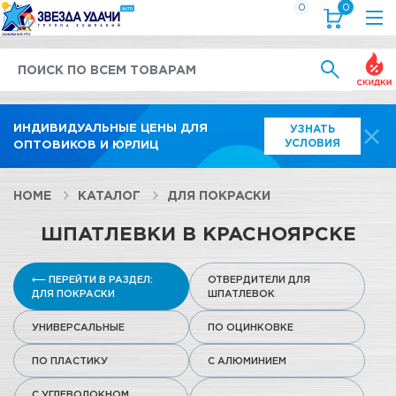
0
0
Выгод
ИНДИВИДУАЛЬНЫЕ ЦЕНЫ ДЛЯ
УЗНАТЬ
УСЛОВИЯ
ОПТОВИКОВ И ЮРЛИЦ
HOME
КАТАЛОГ
ДЛЯ ПОКРАСКИ
ШПАТЛЕВКИ В КРАСНОЯРСКЕ
⟵ ПЕРЕЙТИ В РАЗДЕЛ:
ОТВЕРДИТЕЛИ ДЛЯ
ДЛЯ ПОКРАСКИ
ШПАТЛЕВОК
УНИВЕРСАЛЬНЫЕ
ПО ОЦИНКОВКЕ
ПО ПЛАСТИКУ
С АЛЮМИНИЕМ
С УГЛЕВОЛОКНОМ