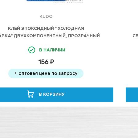
KUDO
КЛЕЙ ЭПОКСИДНЫЙ "ХОЛОДНАЯ
АРКА"ДВУХКОМПОНЕНТНЫЙ, ПРОЗРАЧНЫЙ
С
(10МЛ+10МЛ) KUDO
В НАЛИЧИИ
156 ₽
+ оптовая цена по запросу
В КОРЗИНУ