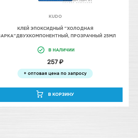
KUDO
КЛЕЙ ЭПОКСИДНЫЙ "ХОЛОДНАЯ
ВАРКА"ДВУХКОМПОНЕНТНЫЙ, ПРОЗРАЧНЫЙ 25МЛ
KUDO
В НАЛИЧИИ
257 ₽
+ оптовая цена по запросу
В КОРЗИНУ