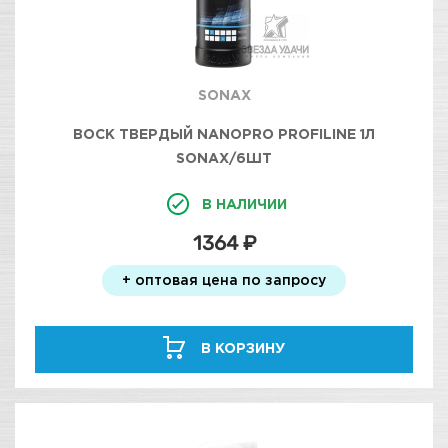
SONAX
ВОСК ТВЕРДЫЙ NANOPRO PROFILINE 1Л
SONAX/6ШТ
В НАЛИЧИИ
1364 ₽
+ оптовая цена по запросу
В КОРЗИНУ