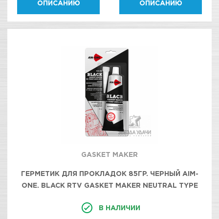
ОПИСАНИЮ
ОПИСАНИЮ
GASKET MAKER
ГЕРМЕТИК ДЛЯ ПРОКЛАДОК 85ГР. ЧЕРНЫЙ AIM-
ONE. BLACK RTV GASKET MAKER NEUTRAL TYPE
GM-BK0085/12
В НАЛИЧИИ