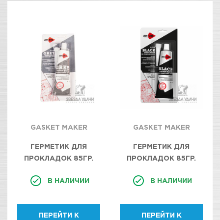
GASKET MAKER
GASKET MAKER
ГЕРМЕТИК ДЛЯ
ГЕРМЕТИК ДЛЯ
ПРОКЛАДОК 85ГР.
ПРОКЛАДОК 85ГР.
СЕРЫЙ AIM-ONE. GREY
СИНИЙ AIM-ONE. BLUE
В НАЛИЧИИ
В НАЛИЧИИ
RTV GASKET MAKER
RTV GASKET MAKER
NEUTRAL TYPE GM-
NEUTRAL TYPE GM-
GY0085/12
BL0085/12
ПЕРЕЙТИ К
ПЕРЕЙТИ К