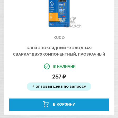
KUDO
КЛЕЙ ЭПОКСИДНЫЙ "ХОЛОДНАЯ
СВАРКА"ДВУХКОМПОНЕНТНЫЙ, ПРОЗРАЧНЫЙ
25МЛ KUDO
В НАЛИЧИИ
257 ₽
+ оптовая цена по запросу
В КОРЗИНУ