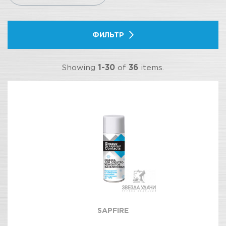
ФИЛЬТР
Showing
1-30
of
36
items.
SAPFIRE