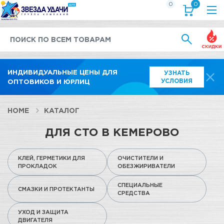
0
0
Выгод
ИНДИВИДУАЛЬНЫЕ ЦЕНЫ ДЛЯ
УЗНАТЬ
УСЛОВИЯ
ОПТОВИКОВ И ЮРЛИЦ
HOME
КАТАЛОГ
ДЛЯ СТО В КЕМЕРОВО
КЛЕЙ, ГЕРМЕТИКИ ДЛЯ
ОЧИСТИТЕЛИ И
ПРОКЛАДОК
ОБЕЗЖИРИВАТЕЛИ
СПЕЦИАЛЬНЫЕ
СМАЗКИ И ПРОТЕКТАНТЫ
СРЕДСТВА
УХОД И ЗАЩИТА
ДВИГАТЕЛЯ