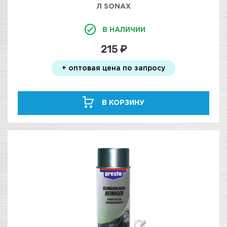
Л SONAX
В НАЛИЧИИ
215 ₽
+ оптовая цена по запросу
В КОРЗИНУ