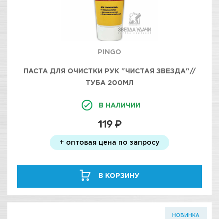
PINGO
ПАСТА ДЛЯ ОЧИСТКИ РУК "ЧИСТАЯ ЗВЕЗДА"//
ТУБА 200МЛ
В НАЛИЧИИ
119 ₽
+ оптовая цена по запросу
В КОРЗИНУ
НОВИНКА