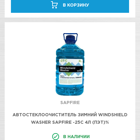
В КОРЗИНУ
SAPFIRE
АВТОСТЕКЛООЧИСТИТЕЛЬ ЗИМНИЙ WINDSHIELD
WASHER SAPFIRE -25C 4Л (ПЭТ)%
В НАЛИЧИИ