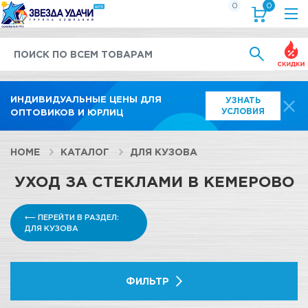
0
0
Выгод
ИНДИВИДУАЛЬНЫЕ ЦЕНЫ ДЛЯ
УЗНАТЬ
УСЛОВИЯ
ОПТОВИКОВ И ЮРЛИЦ
HOME
КАТАЛОГ
ДЛЯ КУЗОВА
УХОД ЗА СТЕКЛАМИ В КЕМЕРОВО
⟵ ПЕРЕЙТИ В РАЗДЕЛ:
ДЛЯ КУЗОВА
ФИЛЬТР