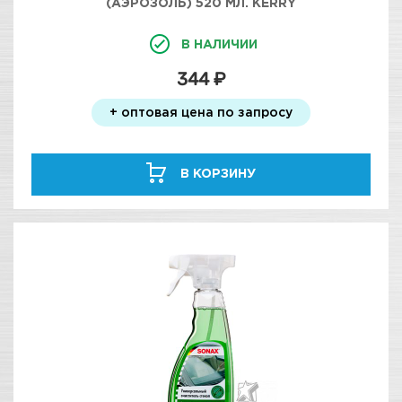
(АЭРОЗОЛЬ) 520 МЛ. KERRY
В НАЛИЧИИ
344 ₽
+ оптовая цена по запросу
В КОРЗИНУ