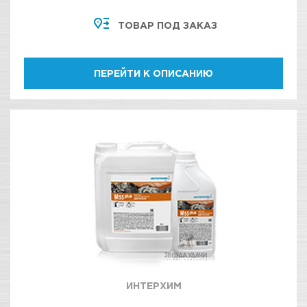
МОТОРНОГО ОТСЕКА, УЗЛОВ И АГРЕГАТОВ
ТОВАР ПОД ЗАКАЗ
ДВИГАТЕЛЯ
ПЕРЕЙТИ К ОПИСАНИЮ
ИНТЕРХИМ