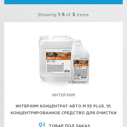
Showing
1-5
of
5
items.
ИНТЕРХИМ
ИНТЕРХИМ КОНЦЕНТРАТ АВТО М 55 PLUS, 1Л.
КОНЦЕНТРИРОВАННОЕ СРЕДСТВО ДЛЯ ОЧИСТКИ
МОТОРНОГО ОТСЕКА, УЗЛОВ И АГРЕГАТОВ
ТОВАР ПОД ЗАКАЗ
ДВИГАТЕЛЯ