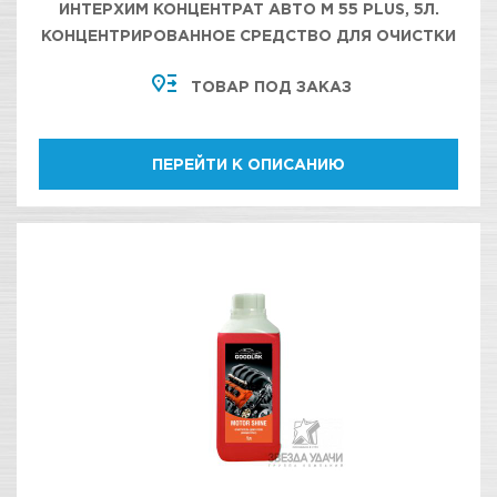
ИНТЕРХИМ КОНЦЕНТРАТ АВТО М 55 PLUS, 5Л.
КОНЦЕНТРИРОВАННОЕ СРЕДСТВО ДЛЯ ОЧИСТКИ
МОТОРНОГО ОТСЕКА, УЗЛОВ И АГРЕГАТОВ
ТОВАР ПОД ЗАКАЗ
ДВИГАТЕЛЯ
ПЕРЕЙТИ К ОПИСАНИЮ