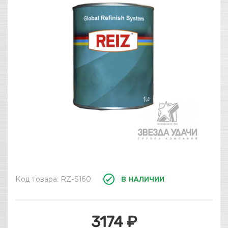
Код товара: RZ-S160
В НАЛИЧИИ
3174 ₽