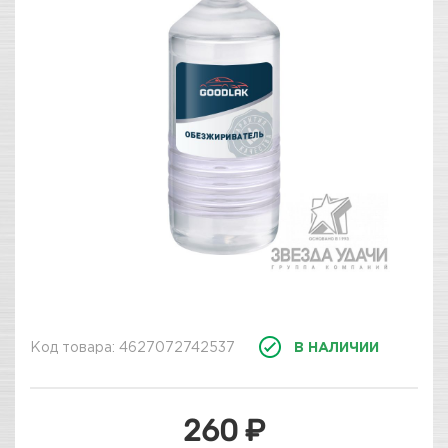
Код товара: 4627072742537
В НАЛИЧИИ
260 ₽