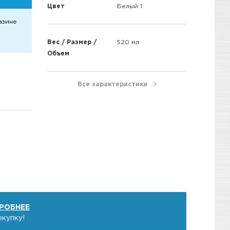
Цвет
Белый 1
азине
Вес / Размер /
520 мл
Объем
Все характеристики
РОБНЕЕ
окупку!