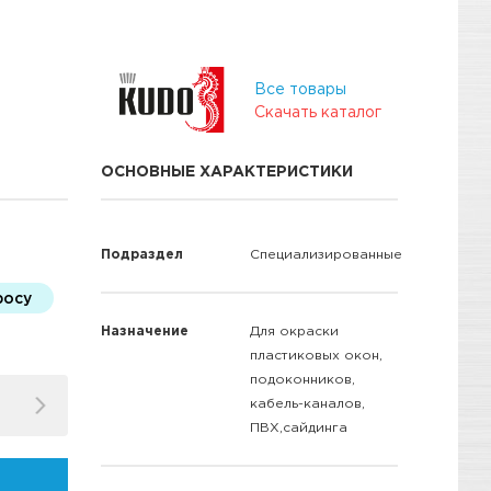
Все товары
Скачать каталог
ОСНОВНЫЕ ХАРАКТЕРИСТИКИ
Подраздел
Специализированные
росу
Назначение
Для окраски
пластиковых окон,
подоконников,
кабель-каналов,
ПВХ,сайдинга