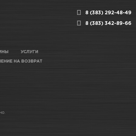
8 (383) 292-48-49
ницкого, 1/1
КАРТА ПРОЕЗДА И КОНТАКТЫ
8 (383) 342-89-66
ардейцев,
КАРТА ПРОЕЗДА И КОНТАКТЫ
ИНЫ
УСЛУГИ
ЕНИЕ НА ВОЗВРАТ
анченко, 146
КАРТА ПРОЕЗДА И КОНТАКТЫ
6/1
КАРТА ПРОЕЗДА И КОНТАКТЫ
среды не ниже +10°С
но.
о, 8а к60
КАРТА ПРОЕЗДА И КОНТАКТЫ
ова, 253/1
КАРТА ПРОЕЗДА И КОНТАКТЫ