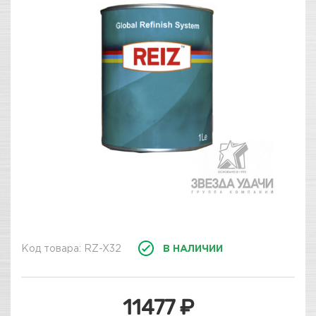
Код товара: RZ-X32
В НАЛИЧИИ
11477 ₽