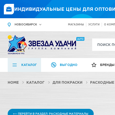
ИНДИВИДУАЛЬНЫЕ ЦЕНЫ ДЛЯ ОПТОВИ
НОВОСИБИРСК
МАГАЗИНЫ
УСЛУГИ
О КОМ
КАТАЛОГ
ВЫГОДНО
БРЕНДЫ
HOME
КАТАЛОГ
ДЛЯ ПОКРАСКИ
РАСХОДНЫЕ
⟵ ПЕРЕЙТИ В РАЗДЕЛ: РАСХОДНЫЕ МАТЕРИАЛЫ