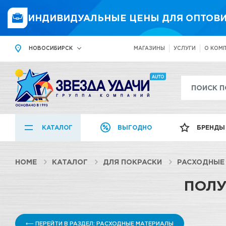
ИНДИВИДУАЛЬНЫЕ ЦЕНЫ ДЛЯ ОПТОВИ
НОВОСИБИРСК
МАГАЗИНЫ
УСЛУГИ
О КОМ
КАТАЛОГ
ВЫГОДНО
БРЕНДЫ
HOME
КАТАЛОГ
ДЛЯ ПОКРАСКИ
РАСХОДНЫЕ
ПОЛУ
⟵ ПЕРЕЙТИ В РАЗДЕЛ: РАСХОДНЫЕ МАТЕРИАЛЫ