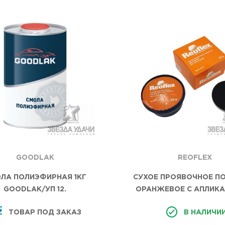
REOFLEX
GOODLAK
СУХОЕ ПРОЯВОЧНОЕ П
ЛА ПОЛИЭФИРНАЯ 1КГ
ОРАНЖЕВОЕ С АПЛИКА
GOODLAK/УП 12.
50ГР REOFLEX
В НАЛИЧИ
ТОВАР ПОД ЗАКАЗ