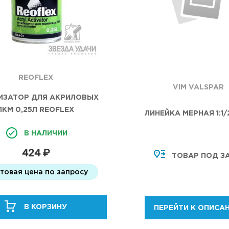
REOFLEX
VIM VALSPAR
ИЗАТОР ДЛЯ АКРИЛОВЫХ
ЛКМ 0,25Л REOFLEX
ЛИНЕЙКА МЕРНАЯ 1:1/2
В НАЛИЧИИ
424 ₽
ТОВАР ПОД З
птовая цена по запросу
В КОРЗИНУ
ПЕРЕЙТИ К ОПИСА