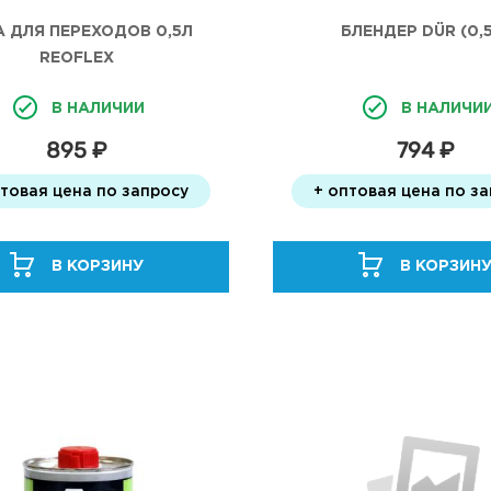
А ДЛЯ ПЕРЕХОДОВ 0,5Л
БЛЕНДЕР DÜR (0,
REOFLEX
В НАЛИЧИИ
В НАЛИЧИ
895 ₽
794 ₽
птовая цена по запросу
+ оптовая цена по з
В КОРЗИНУ
В КОРЗИН