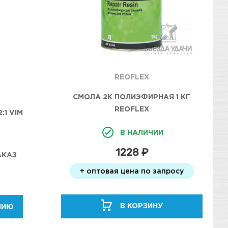
REOFLEX
СМОЛА 2К ПОЛИЭФИРНАЯ 1 КГ
REOFLEX
:1 VIM
В НАЛИЧИИ
1228 ₽
АКАЗ
+ оптовая цена по запросу
В КОРЗИНУ
НИЮ