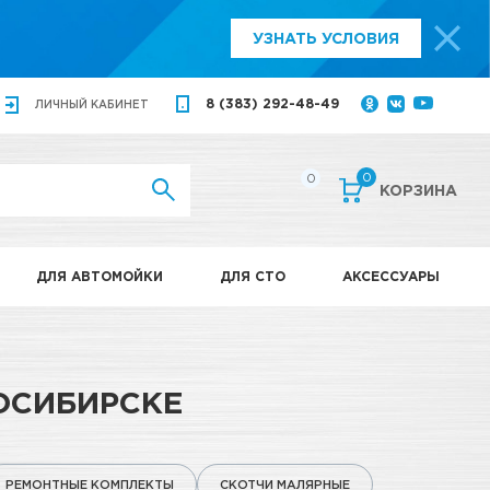
УЗНАТЬ УСЛОВИЯ
8 (383) 292-48-49
ЛИЧНЫЙ
КАБИНЕТ
0
0
КОРЗИНА
ДЛЯ АВТОМОЙКИ
ДЛЯ СТО
АКСЕССУАРЫ
ОСИБИРСКЕ
РЕМОНТНЫЕ КОМПЛЕКТЫ
СКОТЧИ МАЛЯРНЫЕ