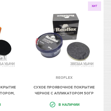
ХИТ
REOFLEX
ОКРЫТИЕ
СУХОЕ ПРОЯВОЧНОЕ ПОКРЫТИЕ
ТОРОМ,
ЧЕРНОЕ С АПЛИКАТОРОМ 50ГР
REOFLEX
И
В НАЛИЧИИ