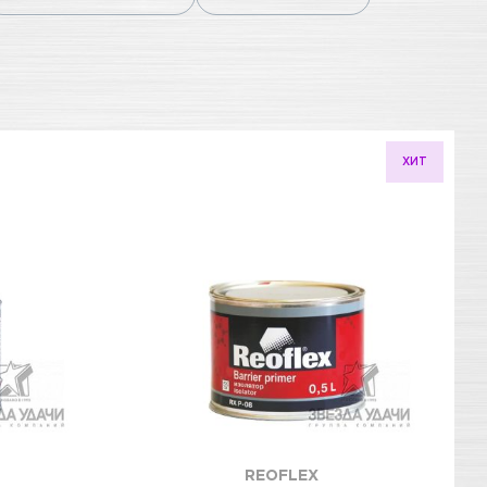
ХИТ
REOFLEX