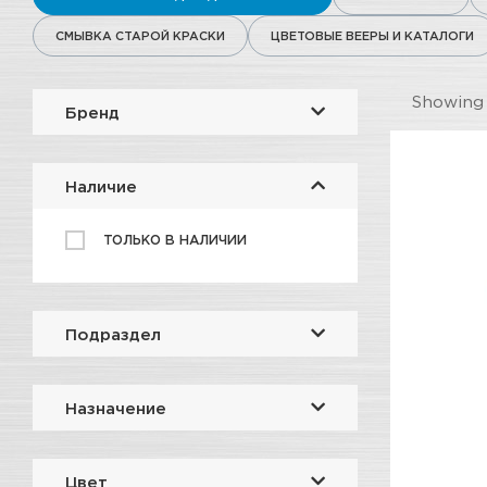
СМЫВКА СТАРОЙ КРАСКИ
ЦВЕТОВЫЕ ВЕЕРЫ И КАТАЛОГИ
Showin
Бренд
Наличие
ТОЛЬКО В НАЛИЧИИ
Подраздел
Назначение
Цвет