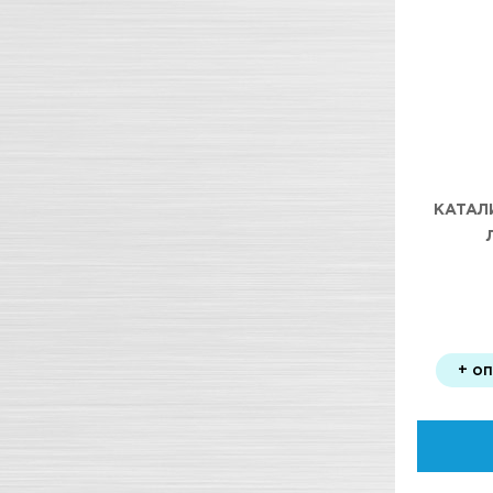
КАТАЛ
+ о