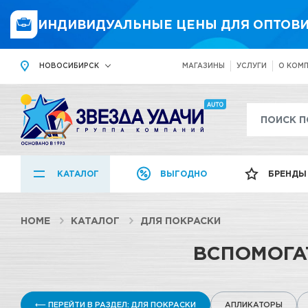
ИНДИВИДУАЛЬНЫЕ ЦЕНЫ ДЛЯ ОПТОВИ
НОВОСИБИРСК
МАГАЗИНЫ
УСЛУГИ
О КОМ
КАТАЛОГ
ВЫГОДНО
БРЕНДЫ
HOME
КАТАЛОГ
ДЛЯ ПОКРАСКИ
ВСПОМОГА
⟵ ПЕРЕЙТИ В РАЗДЕЛ: ДЛЯ ПОКРАСКИ
АПЛИКАТОРЫ