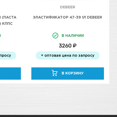
DEBEER
 (ПАСТА
ЭЛАСТИФИКАТОР 47-39 1Л DEBEER
 КППС
И
В НАЛИЧИИ
3260 ₽
апросу
+ оптовая цена по запросу
У
В КОРЗИНУ