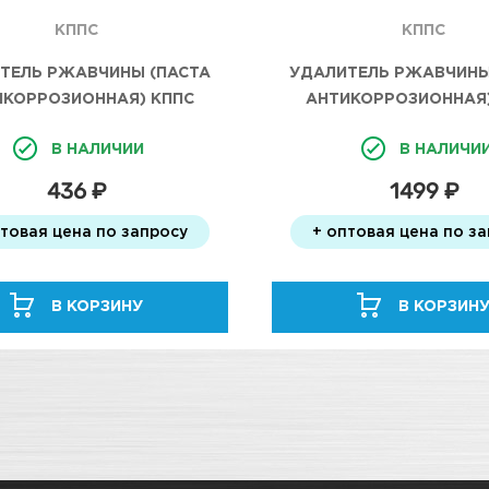
КППС
КППС
ТЕЛЬ РЖАВЧИНЫ (ПАСТА
УДАЛИТЕЛЬ РЖАВЧИНЫ
ИКОРРОЗИОННАЯ) КППС
АНТИКОРРОЗИОННАЯ)
ORIGINAL 20Г
ORIGINAL 500Г
В НАЛИЧИИ
В НАЛИЧИ
436 ₽
1499 ₽
птовая цена по запросу
+ оптовая цена по з
В КОРЗИНУ
В КОРЗИН