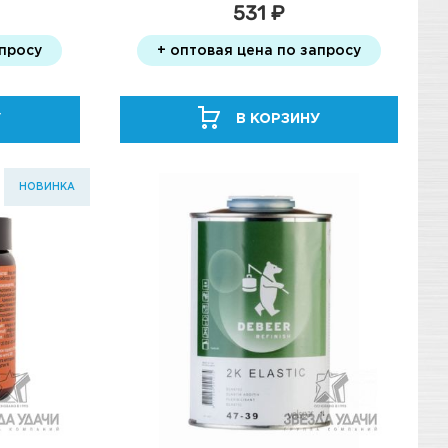
531 ₽
апросу
+ оптовая цена по запросу
У
В КОРЗИНУ
НОВИНКА