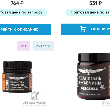
531 ₽
764 ₽
+ оптовая цена по з
птовая цена по запросу
В КОРЗИН
ЕРЕЙТИ К ОПИСАНИЮ
ХИТ
НОВИНКА