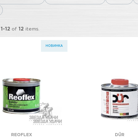
g
1-12
of
12
items.
НОВИНКА
REOFLEX
DÜR