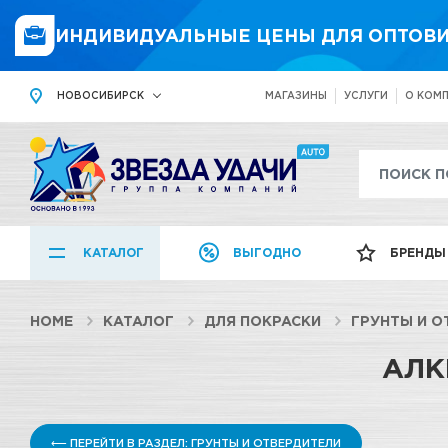
ИНДИВИДУАЛЬНЫЕ ЦЕНЫ ДЛЯ ОПТОВИ
НОВОСИБИРСК
МАГАЗИНЫ
УСЛУГИ
О КОМ
КАТАЛОГ
ВЫГОДНО
БРЕНДЫ
HOME
КАТАЛОГ
ДЛЯ ПОКРАСКИ
ГРУНТЫ И О
АЛК
⟵ ПЕРЕЙТИ В РАЗДЕЛ: ГРУНТЫ И ОТВЕРДИТЕЛИ