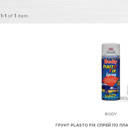
g
1-1
of
1
item.
BODY
ГРУНТ PLASTO FIX СПРЕЙ ПО ПЛ