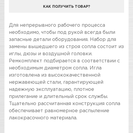
КАК ПОЛУЧИТЬ ТОВАР?
КОМПАНИЯ "ЗВЕЗДА УДАЧИ" ЯВЛЯЕТСЯ
Для непрерывного рабочего процесса
ОФИЦИАЛЬНЫМ ДИЛЕРОМ БРЕНДА SATA
необходимо, чтобы под рукой всегда были
запасные детали оборудования. Набор для
замены вышедшего из строя сопла состоит из
иглы, дюзы и воздушной головки.
Ремкомплект подбирается в соответствии с
необходимым диаметром сопла. Игла
изготовлена из высококачественной
нержавеющей стали, гарантирующей
надежную эксплуатацию, плотное
прилегание и длительный срок службы.
Тщательно рассчитанная конструкция сопла
обеспечивает равномерное распыление
лакокрасочного материала.