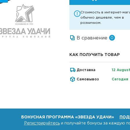
Стоимость в интернет-маг
обычно дешевле, чем в
розничном.
В сравнение
0
КАК ПОЛУЧИТЬ ТОВАР
Доставка
12 Augus
Самовывоз
Сегодня
БОНУСНАЯ ПРОГРАММА «ЗВЕЗДА УДАЧИ»
ПОД
Регистрируйтесь
и получайте бонусы за каждую п