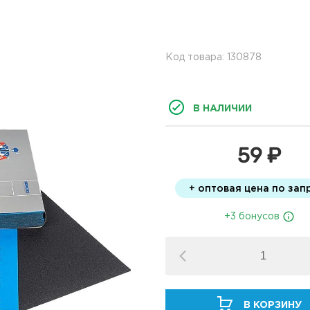
Код товара: 130878
В НАЛИЧИИ
59 ₽
+ оптовая цена по зап
+3 бонусов
В КОРЗИНУ