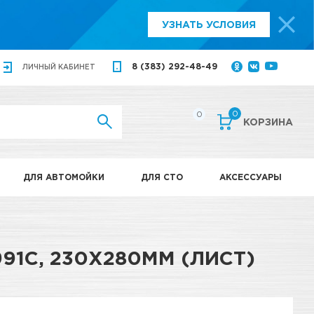
УЗНАТЬ УСЛОВИЯ
8 (383) 292-48-49
ЛИЧНЫЙ
КАБИНЕТ
0
0
КОРЗИНА
ДЛЯ АВТОМОЙКИ
ДЛЯ СТО
АКСЕССУАРЫ
91С, 230Х280ММ (ЛИСТ)