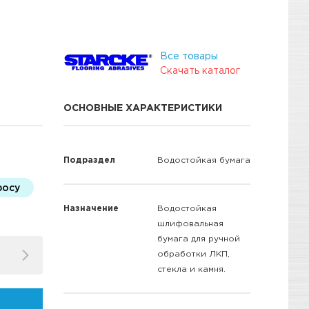
Все товары
Скачать каталог
ОСНОВНЫЕ ХАРАКТЕРИСТИКИ
Подраздел
Водостойкая бумага
росу
Назначение
Водостойкая
шлифовальная
бумага для ручной
обработки ЛКП,
стекла и камня.