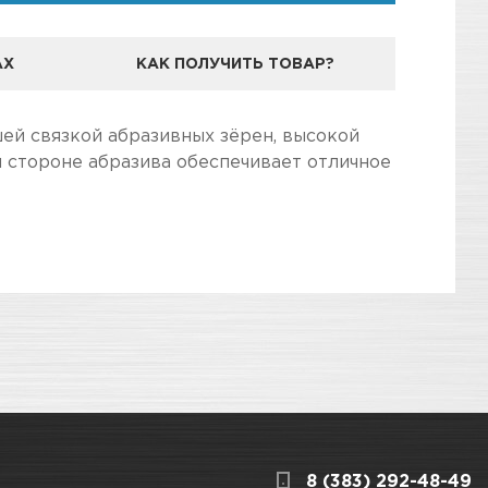
АХ
КАК ПОЛУЧИТЬ ТОВАР?
ей связкой абразивных зёрен, высокой
 стороне абразива обеспечивает отличное
дготовили для Вас самую полезную
ага для ручной обработки ЛКП, стекла и камня.
3
КАРТА ПРОЕЗДА И КОНТАКТЫ
8 (383) 292-48-49