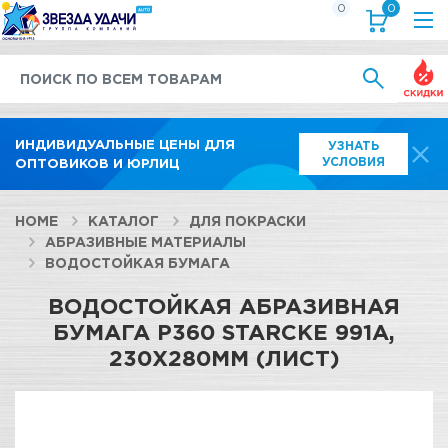
0
0
Выгод
ИНДИВИДУАЛЬНЫЕ ЦЕНЫ ДЛЯ
УЗНАТЬ
УСЛОВИЯ
ОПТОВИКОВ И ЮРЛИЦ
HOME
КАТАЛОГ
ДЛЯ ПОКРАСКИ
АБРАЗИВНЫЕ МАТЕРИАЛЫ
ВОДОСТОЙКАЯ БУМАГА
ВОДОСТОЙКАЯ АБРАЗИВНАЯ
БУМАГА Р360 STARCKE 991А,
230Х280ММ (ЛИСТ)