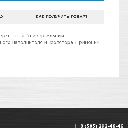
АХ
КАК ПОЛУЧИТЬ ТОВАР?
ерхностей. Универсальный
ного наполнителя и изолятора. Применим
дготовили для Вас самую полезную
 грунт-наполнитель с высоким содержанием
й з
3
КАРТА ПРОЕЗДА И КОНТАКТЫ
8 (383) 292-48-49