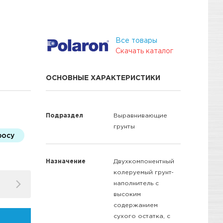
Все товары
Скачать каталог
ОСНОВНЫЕ ХАРАКТЕРИСТИКИ
Подраздел
Выравнивающие
грунты
росу
Назначение
Двухкомпонентный
колеруемый грунт-
наполнитель с
высоким
содержанием
сухого остатка, с