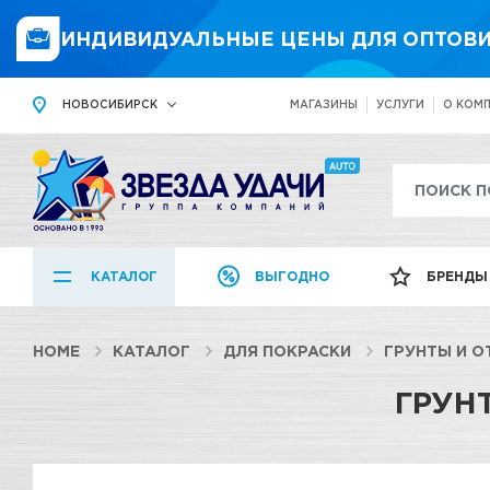
ИНДИВИДУАЛЬНЫЕ ЦЕНЫ ДЛЯ ОПТОВИ
НОВОСИБИРСК
МАГАЗИНЫ
УСЛУГИ
О КОМ
КАТАЛОГ
ВЫГОДНО
БРЕНДЫ
HOME
КАТАЛОГ
ДЛЯ ПОКРАСКИ
ГРУНТЫ И О
ГРУНТ