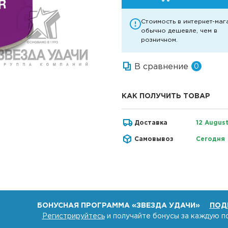
Стоимость в интернет-маг
обычно дешевле, чем в
розничном.
В сравнение
0
КАК ПОЛУЧИТЬ ТОВАР
Доставка
12 Augus
Самовывоз
Сегодня
БОНУСНАЯ ПРОГРАММА «ЗВЕЗДА УДАЧИ»
ПОД
Регистрируйтесь
и получайте бонусы за каждую п