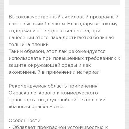
КОМПАНИЯ "ЗВЕЗДА УДАЧИ" ЯВЛЯЕТСЯ
Высококачественный акриловый прозрачный
ОФИЦИАЛЬНЫМ ДИЛЕРОМ БРЕНДА CARFIT
лак с высоким блеском. Благодаря высокому
содержанию твердого вещества, при
нанесении этого лака достигается большая
толщина пленки.
Таким образом, этот лак рекомендуется
использовать при повышенных требованиях к
защите окружающей среды и как
экономичный в применении материал.
Рекомендуемая область применения
Окраска легкового и коммерческого
транспорта по двухслойной технологии
«базовая краска + лак».
Особенности
• Обладает прекрасной устойчивостью к