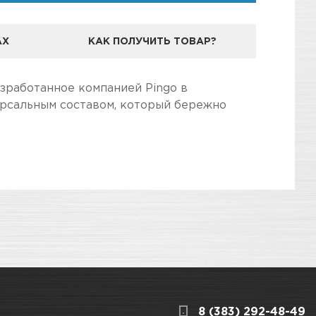
АХ
КАК ПОЛУЧИТЬ ТОВАР?
зработанное компанией Pingo в
ерсальным составом, который бережно
дготовили для Вас самую полезную
значена для безопасной и эффективной очистки
3
КАРТА ПРОЕЗДА И КОНТАКТЫ
8 (383) 292-48-49