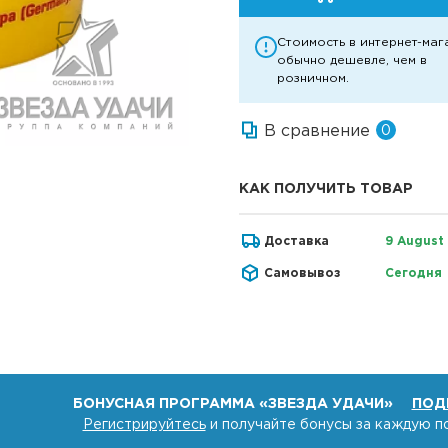
Стоимость в интернет-маг
обычно дешевле, чем в
розничном.
В сравнение
0
КАК ПОЛУЧИТЬ ТОВАР
Доставка
9 August
Самовывоз
Сегодня
БОНУСНАЯ ПРОГРАММА «ЗВЕЗДА УДАЧИ»
ПОД
Регистрируйтесь
и получайте бонусы за каждую п