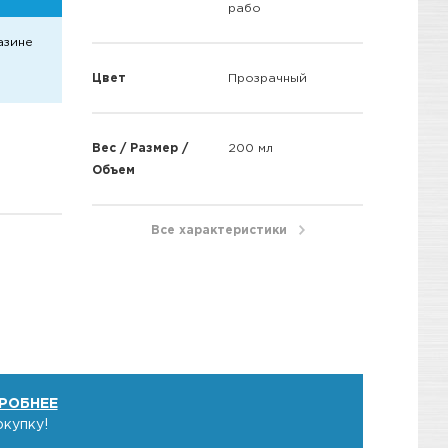
рабо
азине
Цвет
Прозрачный
Вес / Размер /
200 мл
Объем
Все характеристики
РОБНЕЕ
окупку!