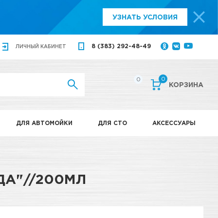
УЗНАТЬ УСЛОВИЯ
8 (383) 292-48-49
ЛИЧНЫЙ
КАБИНЕТ
0
0
КОРЗИНА
ДЛЯ АВТОМОЙКИ
ДЛЯ СТО
АКСЕССУАРЫ
ДА"//200МЛ