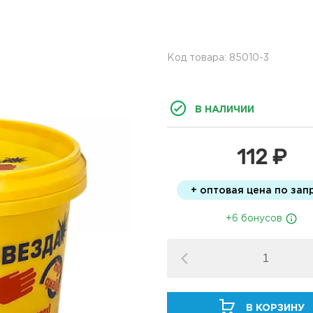
Код товара: 85010-3
В НАЛИЧИИ
112 ₽
+ оптовая цена по зап
+6 бонусов
В КОРЗИНУ