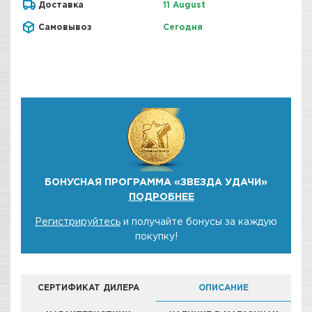
Доставка
11 August
Самовывоз
Сегодня
БОНУСНАЯ ПРОГРАММА «ЗВЕЗДА УДАЧИ»
ПОДРОБНЕЕ
Регистрируйтесь
и получайте бонусы за каждую
покупку!
СЕРТИФИКАТ ДИЛЕРА
ОПИСАНИЕ