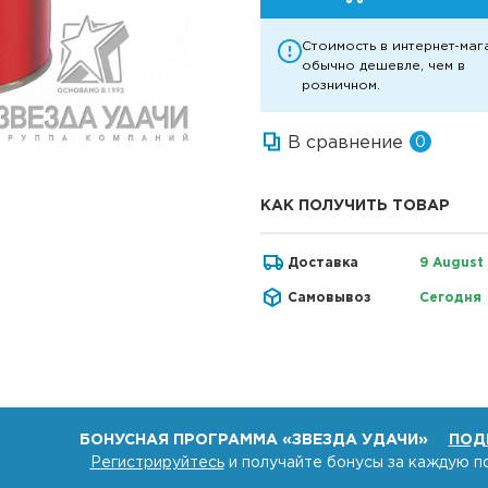
Стоимость в интернет-маг
обычно дешевле, чем в
розничном.
В сравнение
0
КАК ПОЛУЧИТЬ ТОВАР
Доставка
9 August
Самовывоз
Сегодня
БОНУСНАЯ ПРОГРАММА «ЗВЕЗДА УДАЧИ»
ПОД
Регистрируйтесь
и получайте бонусы за каждую п