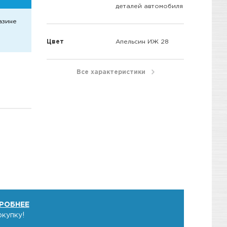
деталей автомобиля
азине
Цвет
Апельсин ИЖ 28
Все характеристики
РОБНЕЕ
окупку!