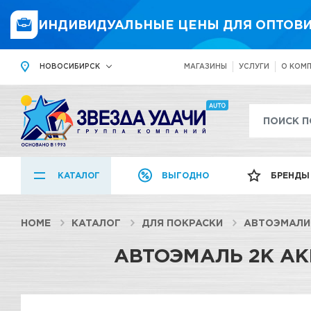
ИНДИВИДУАЛЬНЫЕ ЦЕНЫ ДЛЯ ОПТОВИ
НОВОСИБИРСК
МАГАЗИНЫ
УСЛУГИ
О КОМ
КАТАЛОГ
ВЫГОДНО
БРЕНДЫ
HOME
КАТАЛОГ
ДЛЯ ПОКРАСКИ
АВТОЭМАЛИ
АВТОЭМАЛЬ 2К АКР