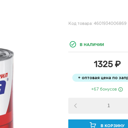
Код товара: 4601934006869
В НАЛИЧИИ
1325 ₽
+ оптовая цена по зап
+67 бонусов
В КОРЗИНУ