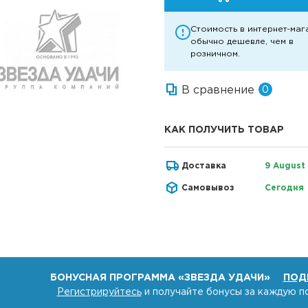
Стоимость в интернет-маг
обычно дешевле, чем в
розничном.
В сравнение
0
КАК ПОЛУЧИТЬ ТОВАР
Доставка
9 August
Самовывоз
Сегодня
БОНУСНАЯ ПРОГРАММА «ЗВЕЗДА УДАЧИ»
ПОД
Регистрируйтесь
и получайте бонусы за каждую п