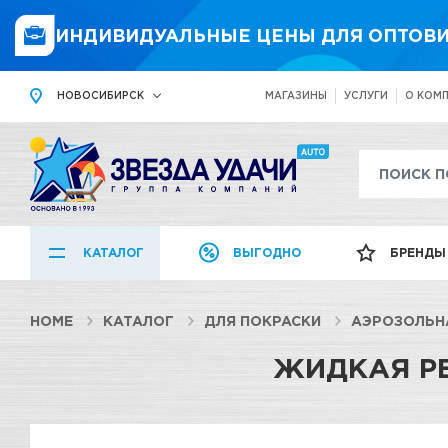
ИНДИВИДУАЛЬНЫЕ ЦЕНЫ ДЛЯ ОПТОВИ
НОВОСИБИРСК
МАГАЗИНЫ
УСЛУГИ
О КОМ
КАТАЛОГ
ВЫГОДНО
БРЕНДЫ
HOME
КАТАЛОГ
ДЛЯ ПОКРАСКИ
АЭРОЗОЛЬН
ЖИДКАЯ РЕ