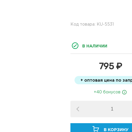
Код товара: KU-5531
В НАЛИЧИИ
795 ₽
+ оптовая цена по зап
+40 бонусов
В КОРЗИНУ