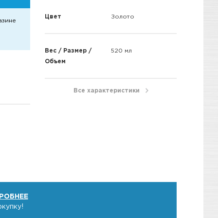
Цвет
Золото
азине
Вес / Размер /
520 мл
Объем
Все характеристики
РОБНЕЕ
окупку!