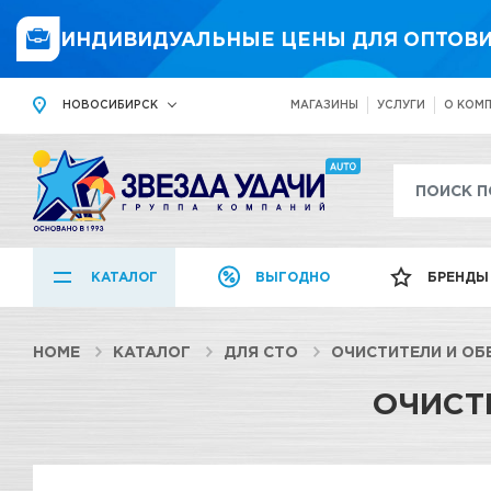
ИНДИВИДУАЛЬНЫЕ ЦЕНЫ ДЛЯ ОПТОВИ
НОВОСИБИРСК
МАГАЗИНЫ
УСЛУГИ
О КОМ
КАТАЛОГ
ВЫГОДНО
БРЕНДЫ
HOME
КАТАЛОГ
ДЛЯ СТО
ОЧИСТИТЕЛИ И О
ОЧИСТ