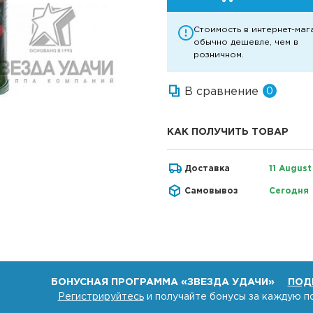
Стоимость в интернет-маг
обычно дешевле, чем в
розничном.
В сравнение
0
КАК ПОЛУЧИТЬ ТОВАР
Доставка
11 August
Самовывоз
Сегодня
БОНУСНАЯ ПРОГРАММА «ЗВЕЗДА УДАЧИ»
ПОД
Регистрируйтесь
и получайте бонусы за каждую п