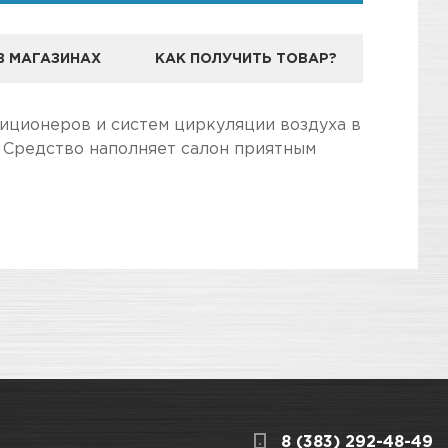
В МАГАЗИНАХ
КАК ПОЛУЧИТЬ ТОВАР?
НДА PRESTO
иционеров и систем циркуляции воздуха в
. Средство наполняет салон приятным
дготовили для Вас самую полезную
3
КАРТА ПРОЕЗДА И КОНТАКТЫ
8 (383) 292-48-49