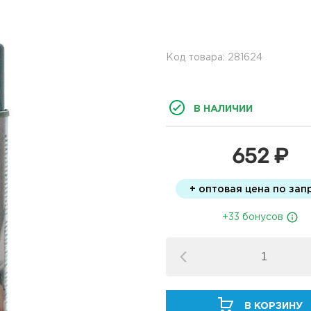
Код товара: 281624
В НАЛИЧИИ
652 ₽
+ оптовая цена по зап
+33 бонусов
В КОРЗИНУ