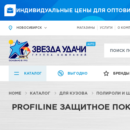
ИНДИВИДУАЛЬНЫЕ ЦЕНЫ ДЛЯ ОПТОВИ
НОВОСИБИРСК
МАГАЗИНЫ
УСЛУГИ
О КОМ
КАТАЛОГ
ВЫГОДНО
БРЕНДЫ
HOME
КАТАЛОГ
ДЛЯ КУЗОВА
ПОЛИРОЛИ И 
PROFILINE ЗАЩИТНОЕ ПО