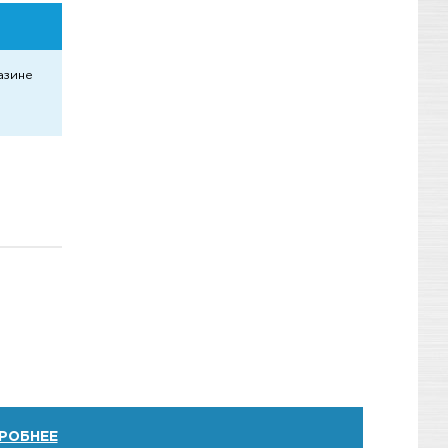
азине
РОБНЕЕ