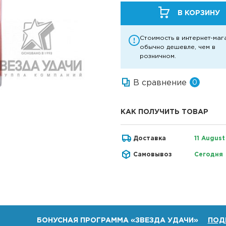
В КОРЗИНУ
Стоимость в интернет-маг
обычно дешевле, чем в
розничном.
В сравнение
0
КАК ПОЛУЧИТЬ ТОВАР
Доставка
11 August
Самовывоз
Сегодня
БОНУСНАЯ ПРОГРАММА «ЗВЕЗДА УДАЧИ»
ПОД