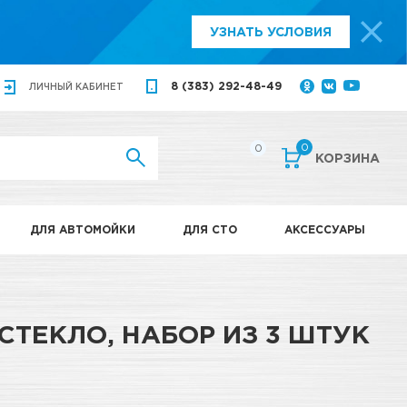
УЗНАТЬ УСЛОВИЯ
8 (383) 292-48-49
ЛИЧНЫЙ
КАБИНЕТ
0
0
КОРЗИНА
ДЛЯ АВТОМОЙКИ
ДЛЯ СТО
АКСЕССУАРЫ
ТЕКЛО, НАБОР ИЗ 3 ШТУК