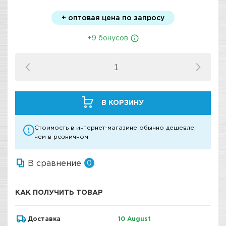
+ оптовая цена по запросу
+9 бонусов
В КОРЗИНУ
Стоимость в интернет-магазине обычно дешевле,
чем в розничном.
В сравнение
0
КАК ПОЛУЧИТЬ ТОВАР
Доставка
10 August