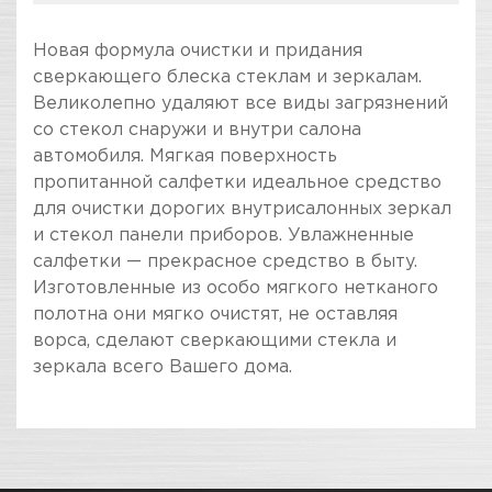
Новая формула очистки и придания
сверкающего блеска стеклам и зеркалам.
Великолепно удаляют все виды загрязнений
со стекол снаружи и внутри салона
автомобиля. Мягкая поверхность
пропитанной салфетки идеальное средство
для очистки дорогих внутрисалонных зеркал
и стекол панели приборов. Увлажненные
салфетки — прекрасное средство в быту.
Изготовленные из особо мягкого нетканого
полотна они мягко очистят, не оставляя
ворса, сделают сверкающими стекла и
зеркала всего Вашего дома.
ПОКУПКА И ПОЛУЧЕНИЕ ТОВАРА
Подраздел
Стоимость в интернет-магазине обычно
Салфетки влажные