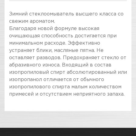
Зимний стеклоомыватель высшего класса со
свежим ароматом.
Благодаря новой формуле высокая
очищающая способность достигается при
минимальном расходе. Эффективно
устраняет блики, масляные пятна. Не
оставляет разводов. Предохраняет стекло от
абразивного износа. Входящий в состав
изопропиловый спирт абсолютированный или
изопропанол отличается от обычного
изопропилового спирта малым количеством
примесей и отсутствием неприятного запаха.
ПОКУПКА И ПОЛУЧЕНИЕ ТОВАРА
Подраздел
Стоимость в интернет-магазине обычно
Стеклоомыватели и
дешевле, чем в розничном.
незамерзайка
Мы всегда готовы сделать покупку и