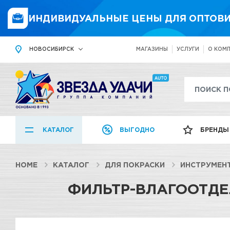
ИНДИВИДУАЛЬНЫЕ ЦЕНЫ ДЛЯ ОПТОВИ
НОВОСИБИРСК
МАГАЗИНЫ
УСЛУГИ
О КОМ
КАТАЛОГ
ВЫГОДНО
БРЕНДЫ
HOME
КАТАЛОГ
ДЛЯ ПОКРАСКИ
ИНСТРУМЕН
ФИЛЬТР-ВЛАГООТДЕ