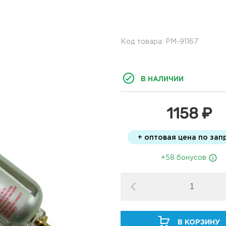
Код товара: РМ-91167
В НАЛИЧИИ
1158 ₽
+ оптовая цена по зап
+58 бонусов
В КОРЗИНУ