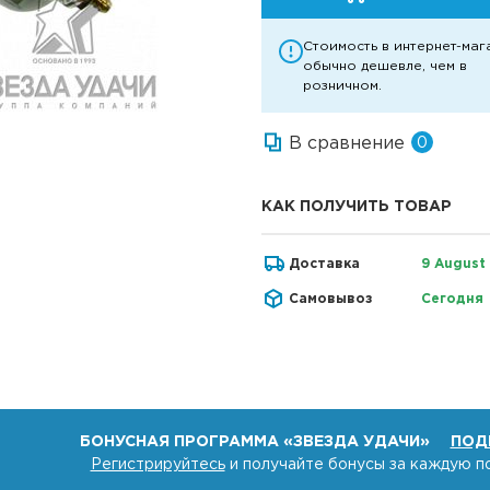
Стоимость в интернет-маг
обычно дешевле, чем в
розничном.
В сравнение
0
КАК ПОЛУЧИТЬ ТОВАР
Доставка
9 August
Самовывоз
Сегодня
БОНУСНАЯ ПРОГРАММА «ЗВЕЗДА УДАЧИ»
ПОД
Регистрируйтесь
и получайте бонусы за каждую п