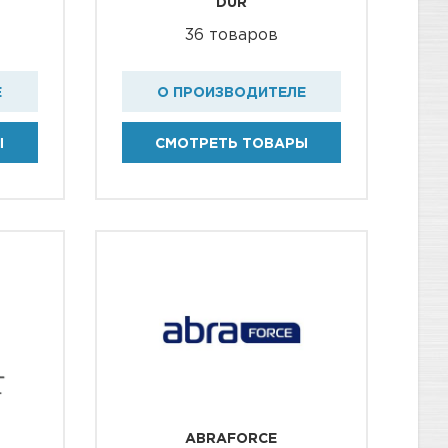
DÜR
36 товаров
Е
О ПРОИЗВОДИТЕЛЕ
Ы
СМОТРЕТЬ ТОВАРЫ
ABRAFORCE