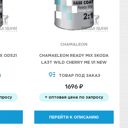
CHAMALEON
X OD521
CHAMAELEON READY MIX SKODA
LA3T WILD CHERRY ME 1Л NEW
И
ТОВАР ПОД ЗАКАЗ
1696 ₽
апросу
+ оптовая цена по запросу
У
ПЕРЕЙТИ К ОПИСАНИЮ