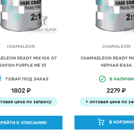
CHAMALEON
CHAMALEON
CHAMAELEON READY MI
ELEON READY MIX KIA G7
ЧЕРНАЯ БАЗА
RAYISH PURPLE МЕ 1Л
В НАЛИЧИ
ТОВАР ПОД ЗАКАЗ
2279 ₽
1802 ₽
+ оптовая цена по з
птовая цена по запросу
В КОРЗИН
ЕРЕЙТИ К ОПИСАНИЮ