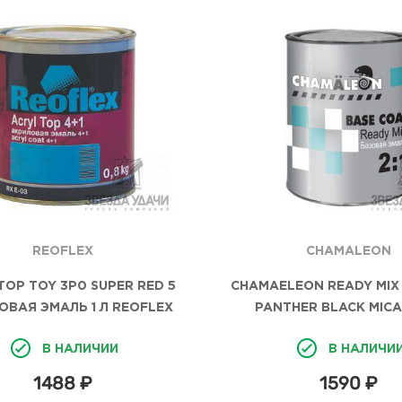
REOFLEX
CHAMALEON
TOP TOY 3P0 SUPER RED 5
CHAMAELEON READY MIX 
ОВАЯ ЭМАЛЬ 1 Л REOFLEX
PANTHER BLACK MICA
В НАЛИЧИИ
В НАЛИЧИ
1488 ₽
1590 ₽