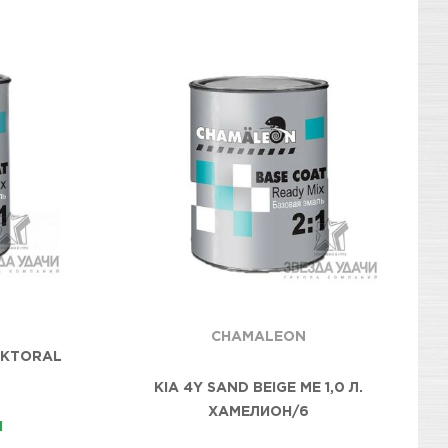
CHAMALEON
OKTORAL
KIA 4Y SAND BEIGE ME 1,0 Л.
ХАМЕЛИОН/6
И