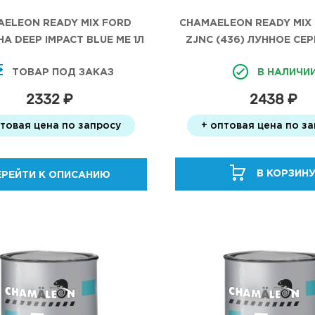
CHAMAELEON READY MIX
ELEON READY MIX FORD
ZJNC (436) ЛУННОЕ СЕ
 DEEP IMPACT BLUE МЕ 1Л
В НАЛИЧИ
ТОВАР ПОД ЗАКАЗ
2438 ₽
2332 ₽
+ оптовая цена по з
птовая цена по запросу
В КОРЗИН
ЕРЕЙТИ К ОПИСАНИЮ