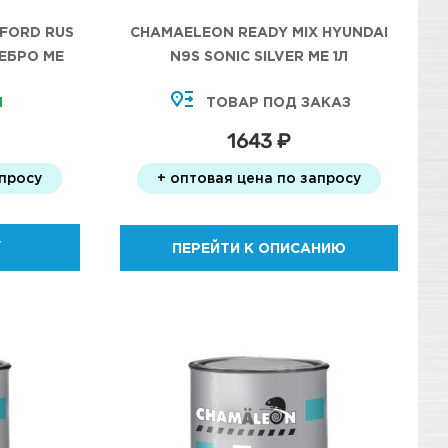
 FORD RUS
CHAMAELEON READY MIX HYUNDAI
РЕБРО МЕ
N9S SONIC SILVER МЕ 1Л
И
ТОВАР ПОД ЗАКАЗ
1643 ₽
апросу
+ оптовая цена по запросу
У
ПЕРЕЙТИ К ОПИСАНИЮ