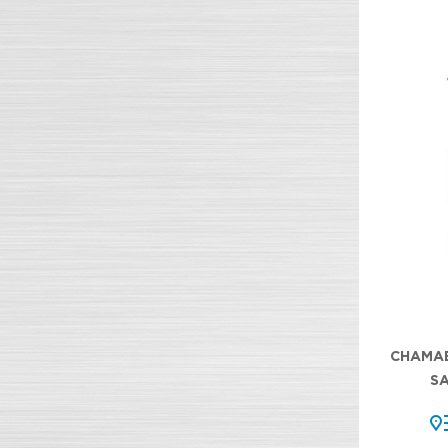
CHAMAE
S