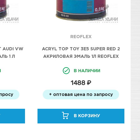
REOFLEX
 AUDI VW
ACRYL TOP TOY 3E5 SUPER RED 2
ЛЬ 1 Л
АКРИЛОВАЯ ЭМАЛЬ 1Л REOFLEX
И
В НАЛИЧИИ
1488 ₽
апросу
+ оптовая цена по запросу
У
В КОРЗИНУ