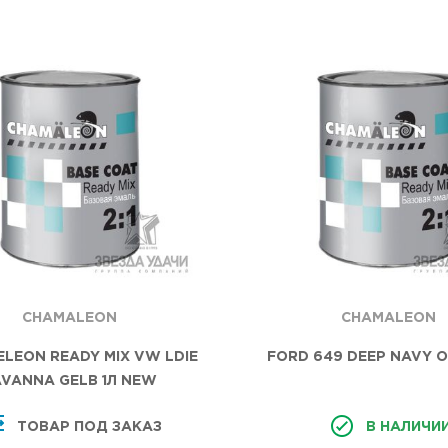
CHAMALEON
CHAMALEON
FОRD 649 DEEP NAVY 
LEON READY MIX VW LDIE
AVANNA GELB 1Л NEW
В НАЛИЧИ
ТОВАР ПОД ЗАКАЗ