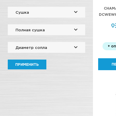
CHAMA
Сушка
DCWEWHA
Полная сушка
+ о
Диаметр сопла
П
ПРИМЕНИТЬ