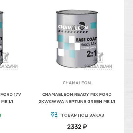
CHAMALEON
FORD 17V
CHAMAELEON READY MIX FORD
 МЕ 1Л
2KWCWWA NEPTUNE GREEN МЕ 1Л
И
ТОВАР ПОД ЗАКАЗ
2332 ₽