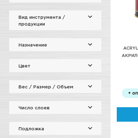
Вид инструмента /
продукции
Назначение
ACRYL
АКРИЛ
Цвет
Вес / Размер / Объем
+ о
Число слоев
Подложка