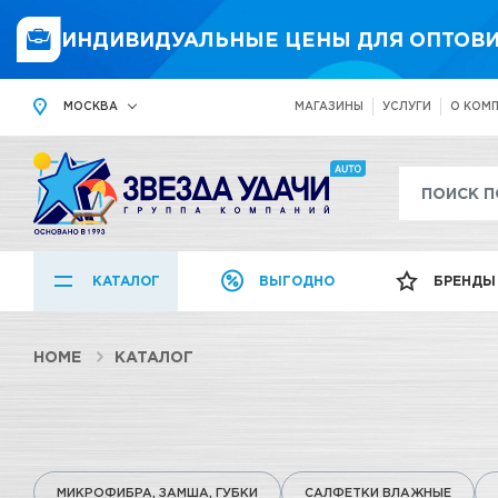
ИНДИВИДУАЛЬНЫЕ ЦЕНЫ ДЛЯ ОПТОВИ
МОСКВА
МАГАЗИНЫ
УСЛУГИ
О КОМ
КАТАЛОГ
ВЫГОДНО
БРЕНДЫ
HOME
КАТАЛОГ
МИКРОФИБРА, ЗАМША, ГУБКИ
САЛФЕТКИ ВЛАЖНЫЕ