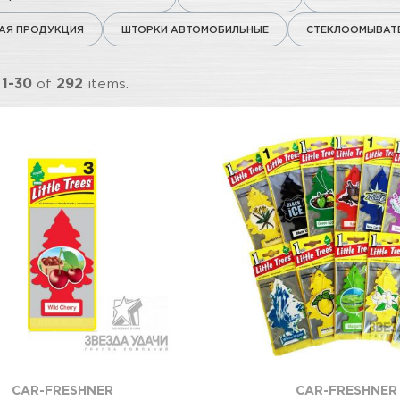
Я ПРОДУКЦИЯ
ШТОРКИ АВТОМОБИЛЬНЫЕ
СТЕКЛООМЫВАТЕ
g
1-30
of
292
items.
CAR-FRESHNER
CAR-FRESHNER