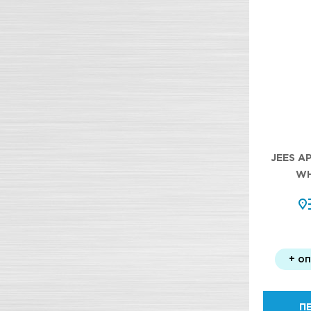
JEES А
WH
+ о
П