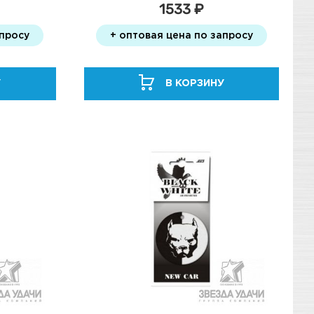
1533 ₽
апросу
+ оптовая цена по запросу
У
В КОРЗИНУ