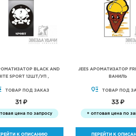
РОМАТИЗАТОР BLACK AND
JEES АРОМАТИЗАТОР FRE
ITE SPORT 12ШТ/УП ,
ВАНИЛЬ
ТОВАР ПОД ЗАКАЗ
ТОВАР ПОД З
31 ₽
33 ₽
птовая цена по запросу
+ оптовая цена по з
ЕРЕЙТИ К ОПИСАНИЮ
ПЕРЕЙТИ К ОПИСА