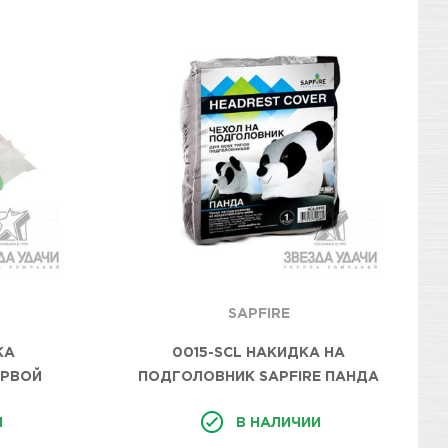
SAPFIRE
КА
0015-SCL НАКИДКА НА
ЕРВОЙ
ПОДГОЛОВНИК SAPFIRE ПАНДА
СТАВ
И
В НАЛИЧИИ