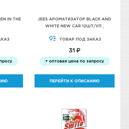
EN IN THE
JEES АРОМАТИЗАТОР BLACK AND
WHITE NEW CAR 12ШТ/УП ,
АКАЗ
ТОВАР ПОД ЗАКАЗ
31 ₽
апросу
+ оптовая цена по запросу
НИЮ
ПЕРЕЙТИ К ОПИСАНИЮ