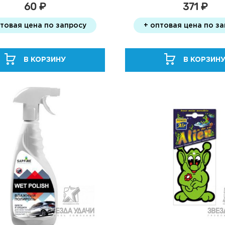
60 ₽
371 ₽
птовая цена по запросу
+ оптовая цена по з
В КОРЗИНУ
В КОРЗИН