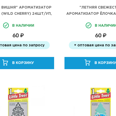
Я ВИШНЯ" АРОМАТИЗАТОР
"ЛЕТНЯЯ СВЕЖЕС
 (WILD CHERRY) 24ШТ/УП,
АРОМАТИЗАТОР ЁЛОЧКА
LINEN) 24ШТ/У
В НАЛИЧИИ
В НАЛИЧИ
60 ₽
60 ₽
птовая цена по запросу
+ оптовая цена по з
В КОРЗИНУ
В КОРЗИН