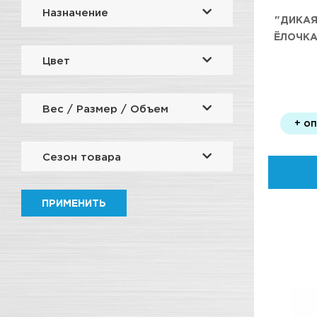
Назначение
"ДИКА
ЁЛОЧКА
Цвет
Вес / Размер / Объем
+ о
Сезон товара
ПРИМЕНИТЬ