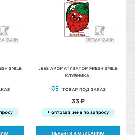
SH SMILE
JEES АРОМАТИЗАТОР FRESH SMILE
КЛУБНИКА,
АКАЗ
ТОВАР ПОД ЗАКАЗ
33 ₽
апросу
+ оптовая цена по запросу
НИЮ
ПЕРЕЙТИ К ОПИСАНИЮ