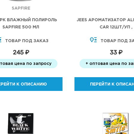
SAPFIRE
SPK ВЛАЖНЫЙ ПОЛИРОЛЬ
JEES АРОМАТИЗАТОР ALI
SAPFIRE 500 МЛ
CAR 12ШТ/УП ,
ТОВАР ПОД ЗАКАЗ
ТОВАР ПОД З
245 ₽
33 ₽
птовая цена по запросу
+ оптовая цена по з
ЕРЕЙТИ К ОПИСАНИЮ
ПЕРЕЙТИ К ОПИСА