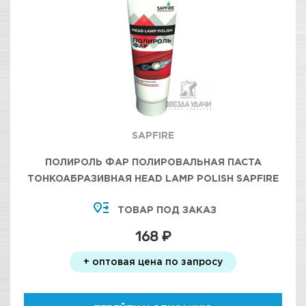
SAPFIRE
ПОЛИРОЛЬ ФАР ПОЛИРОВАЛЬНАЯ ПАСТА
ТОНКОАБРАЗИВНАЯ HEAD LAMP POLISH SAPFIRE
120ГР/18
ТОВАР ПОД ЗАКАЗ
168 ₽
+ оптовая цена по запросу