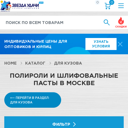
0
0
Выгод
ИНДИВИДУАЛЬНЫЕ ЦЕНЫ ДЛЯ
УЗНАТЬ
УСЛОВИЯ
ОПТОВИКОВ И ЮРЛИЦ
HOME
КАТАЛОГ
ДЛЯ КУЗОВА
ПОЛИРОЛИ И ШЛИФОВАЛЬНЫЕ
ПАСТЫ В МОСКВЕ
⟵ ПЕРЕЙТИ В РАЗДЕЛ:
ДЛЯ КУЗОВА
ФИЛЬТР