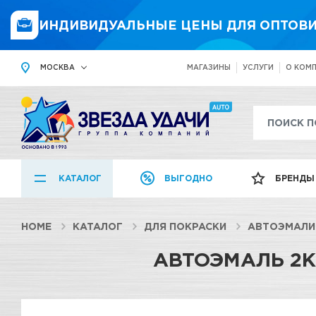
ИНДИВИДУАЛЬНЫЕ ЦЕНЫ ДЛЯ ОПТОВИ
МОСКВА
МАГАЗИНЫ
УСЛУГИ
О КОМ
КАТАЛОГ
ВЫГОДНО
БРЕНДЫ
HOME
КАТАЛОГ
ДЛЯ ПОКРАСКИ
АВТОЭМАЛИ
АВТОЭМАЛЬ 2К 