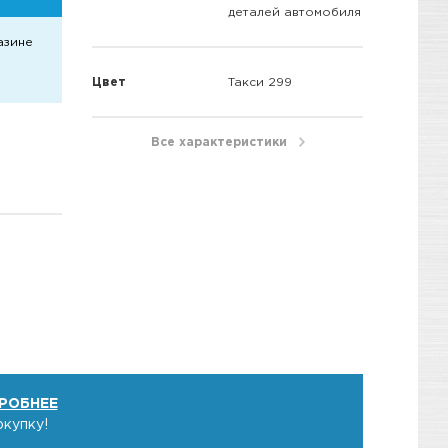
деталей автомобиля
азине
Цвет
Такси 299
Все характеристики
РОБНЕЕ
окупку!