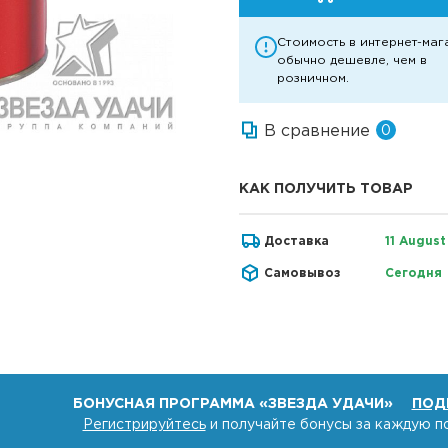
Стоимость в интернет-маг
обычно дешевле, чем в
розничном.
В сравнение
0
КАК ПОЛУЧИТЬ ТОВАР
Доставка
11 August
Самовывоз
Сегодня
БОНУСНАЯ ПРОГРАММА «ЗВЕЗДА УДАЧИ»
ПОД
Регистрируйтесь
и получайте бонусы за каждую п