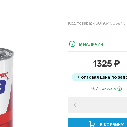
Код товара: 4601934006845
В НАЛИЧИИ
1325 ₽
+ оптовая цена по зап
+67 бонусов
В КОРЗИНУ