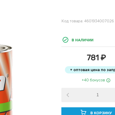
Код товара: 4601934007026
В НАЛИЧИИ
781 ₽
+ оптовая цена по зап
+40 бонусов
В КОРЗИНУ