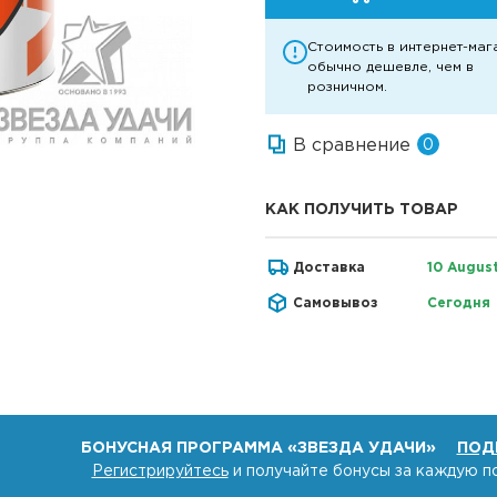
Стоимость в интернет-маг
обычно дешевле, чем в
розничном.
В сравнение
0
КАК ПОЛУЧИТЬ ТОВАР
Доставка
10 Augus
Самовывоз
Сегодня
БОНУСНАЯ ПРОГРАММА «ЗВЕЗДА УДАЧИ»
ПОД
Регистрируйтесь
и получайте бонусы за каждую п