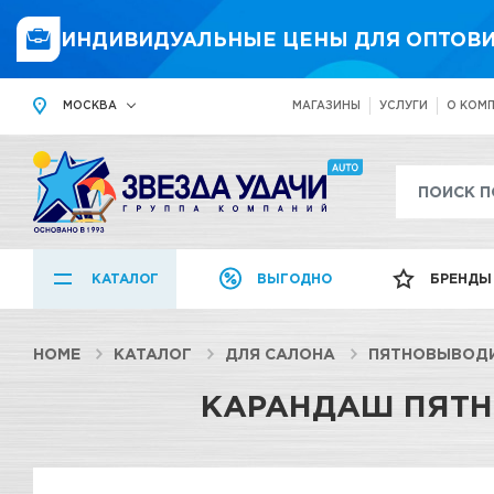
ИНДИВИДУАЛЬНЫЕ ЦЕНЫ ДЛЯ ОПТОВИ
МОСКВА
МАГАЗИНЫ
УСЛУГИ
О КОМ
КАТАЛОГ
ВЫГОДНО
БРЕНДЫ
HOME
КАТАЛОГ
ДЛЯ САЛОНА
ПЯТНОВЫВОД
КАРАНДАШ ПЯТН