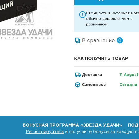
Стоимость в интернет-маг
обычно дешевле, чем в
розничном.
В сравнение
0
КАК ПОЛУЧИТЬ ТОВАР
Доставка
11 August
Самовывоз
Сегодня
БОНУСНАЯ ПРОГРАММА «ЗВЕЗДА УДАЧИ»
ПОД
Регистрируйтесь
и получайте бонусы за каждую п