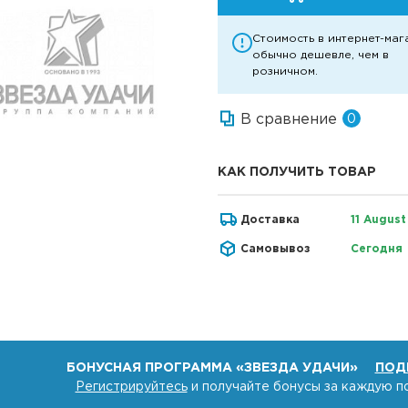
Стоимость в интернет-маг
обычно дешевле, чем в
розничном.
В сравнение
0
КАК ПОЛУЧИТЬ ТОВАР
Доставка
11 August
Самовывоз
Сегодня
БОНУСНАЯ ПРОГРАММА «ЗВЕЗДА УДАЧИ»
ПОД
Регистрируйтесь
и получайте бонусы за каждую п