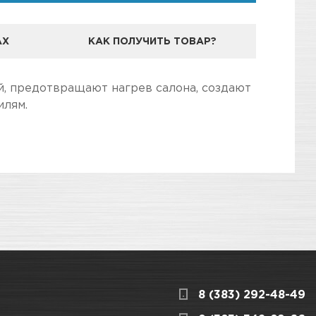
АХ
КАК ПОЛУЧИТЬ ТОВАР?
, предотвращают нагрев салона, создают
илям.
дготовили для Вас самую полезную
3
КАРТА ПРОЕЗДА И КОНТАКТЫ
8 (383) 292-48-49
ницкого, 1/1
КАРТА ПРОЕЗДА И КОНТАКТЫ