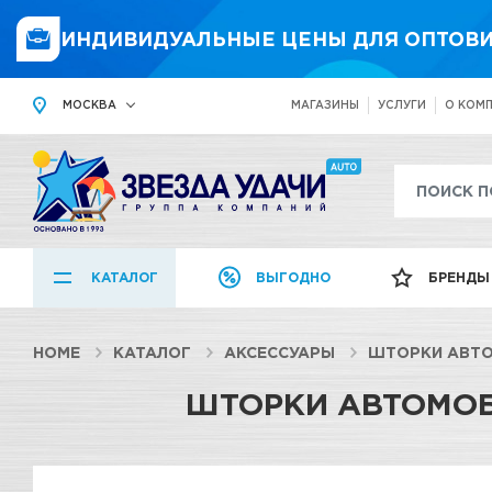
ИНДИВИДУАЛЬНЫЕ ЦЕНЫ ДЛЯ ОПТОВИ
МОСКВА
МАГАЗИНЫ
УСЛУГИ
О КОМ
КАТАЛОГ
ВЫГОДНО
БРЕНДЫ
HOME
КАТАЛОГ
АКСЕССУАРЫ
ШТОРКИ АВТ
ШТОРКИ АВТОМОБ