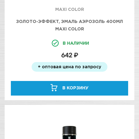
MAXI COLOR
ЗОЛОТО-ЭФФЕКТ, ЭМАЛЬ АЭРОЗОЛЬ 400МЛ
MAXI COLOR
В НАЛИЧИИ
642 ₽
+ оптовая цена по запросу
В КОРЗИНУ