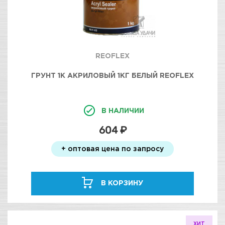
REOFLEX
ГРУНТ 1К АКРИЛОВЫЙ 1КГ БЕЛЫЙ REOFLEX
В НАЛИЧИИ
604 ₽
+ оптовая цена по запросу
В КОРЗИНУ
ХИТ