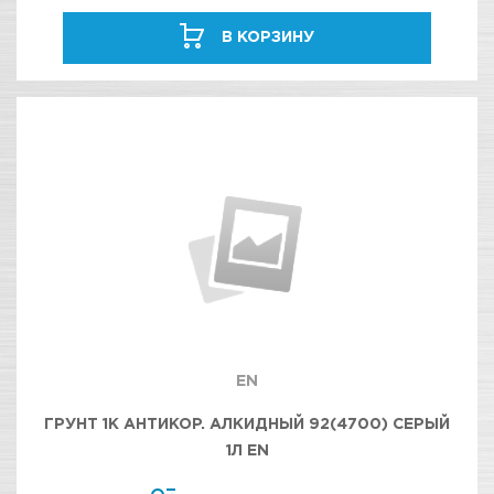
В КОРЗИНУ
EN
ГРУНТ 1К АНТИКОР. АЛКИДНЫЙ 92(4700) СЕРЫЙ
1Л EN