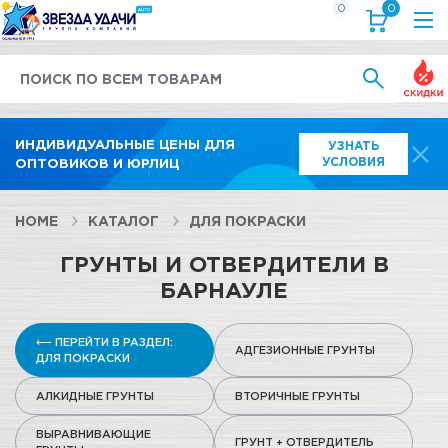
0
0
Выгод
ИНДИВИДУАЛЬНЫЕ ЦЕНЫ ДЛЯ
УЗНАТЬ
УСЛОВИЯ
ОПТОВИКОВ И ЮРЛИЦ
HOME
КАТАЛОГ
ДЛЯ ПОКРАСКИ
ГРУНТЫ И ОТВЕРДИТЕЛИ В
БАРНАУЛЕ
⟵ ПЕРЕЙТИ В РАЗДЕЛ:
АДГЕЗИОННЫЕ ГРУНТЫ
ДЛЯ ПОКРАСКИ
АЛКИДНЫЕ ГРУНТЫ
ВТОРИЧНЫЕ ГРУНТЫ
ВЫРАВНИВАЮЩИЕ
ГРУНТ + ОТВЕРДИТЕЛЬ