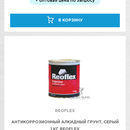
+ оптовая цена по запросу
В КОРЗИНУ
REOFLEX
АНТИКОРРОЗИОННЫЙ АЛКИДНЫЙ ГРУНТ, СЕРЫЙ
1 КГ REOFLEX