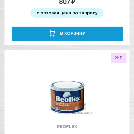
807 ₽
+ оптовая цена по запросу
В КОРЗИНУ
ХИТ
REOFLEX