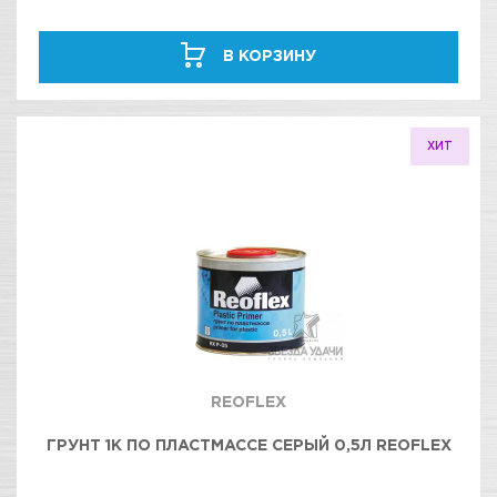
В КОРЗИНУ
ХИТ
REOFLEX
ГРУНТ 1К ПО ПЛАСТМАССЕ СЕРЫЙ 0,5Л REOFLEX