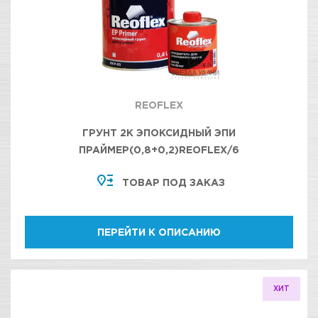
REOFLEX
ГРУНТ 2К ЭПОКСИДНЫЙ ЭПИ
ПРАЙМЕР(0,8+0,2)REOFLEX/6
ТОВАР ПОД ЗАКАЗ
ПЕРЕЙТИ К ОПИСАНИЮ
ХИТ