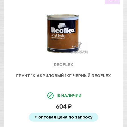
REOFLEX
ГРУНТ 1К АКРИЛОВЫЙ 1КГ ЧЕРНЫЙ REOFLEX
В НАЛИЧИИ
604 ₽
+ оптовая цена по запросу