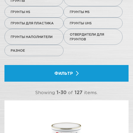
ГРУНТЫ
ГРУНТЫ HS
ГРУНТЫ MS
ГРУНТЫ ДЛЯ ПЛАСТИКА
ГРУНТЫ UHS
ОТВЕРДИТЕЛИ ДЛЯ
ГРУНТЫ НАПОЛНИТЕЛИ
ГРУНТОВ
РАЗНОЕ
ФИЛЬТР
Showing
1-30
of
127
items.