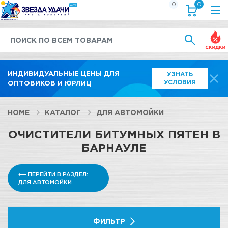
0
0
Выгод
ИНДИВИДУАЛЬНЫЕ ЦЕНЫ ДЛЯ
УЗНАТЬ
УСЛОВИЯ
ОПТОВИКОВ И ЮРЛИЦ
HOME
КАТАЛОГ
ДЛЯ АВТОМОЙКИ
ОЧИСТИТЕЛИ БИТУМНЫХ ПЯТЕН В
БАРНАУЛЕ
⟵ ПЕРЕЙТИ В РАЗДЕЛ:
ДЛЯ АВТОМОЙКИ
ФИЛЬТР