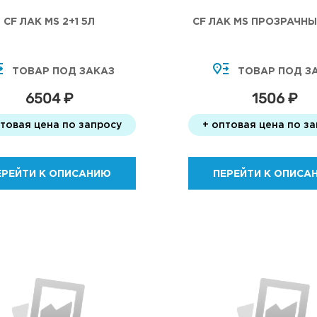
CF ЛАК MS 2+1 5Л
CF ЛАК MS ПРОЗРАЧНЫЙ
ТОВАР ПОД ЗАКАЗ
ТОВАР ПОД З
6504 ₽
1506 ₽
птовая цена по запросу
+ оптовая цена по з
ЕРЕЙТИ К ОПИСАНИЮ
ПЕРЕЙТИ К ОПИСА