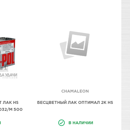
CHAMALEON
 ЛАК HS
БЕСЦВЕТНЫЙ ЛАК ОПТИМАЛ 2K HS
2032/M 500
И
В НАЛИЧИИ