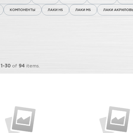
КОМПОНЕНТЫ
ЛАКИ HS
ЛАКИ MS
ЛАКИ АКРИЛОВ
g
1-30
of
94
items.