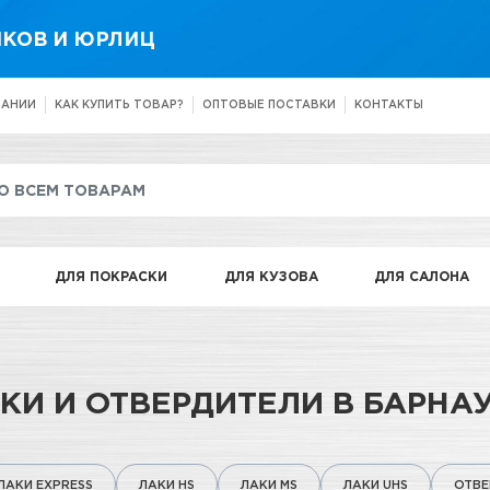
КОВ И ЮРЛИЦ
ПАНИИ
КАК КУПИТЬ ТОВАР?
ОПТОВЫЕ ПОСТАВКИ
КОНТАКТЫ
ДЛЯ ПОКРАСКИ
ДЛЯ КУЗОВА
ДЛЯ САЛОНА
КИ И ОТВЕРДИТЕЛИ В БАРНА
ЛАКИ EXPRESS
ЛАКИ HS
ЛАКИ MS
ЛАКИ UHS
ОТВЕ