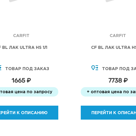
CARFIT
CARFIT
F BL ЛАК ULTRA HS 1Л
CF BL ЛАК ULTRA H
ТОВАР ПОД ЗАКАЗ
ТОВАР ПОД З
1665 ₽
7738 ₽
птовая цена по запросу
+ оптовая цена по з
ЕРЕЙТИ К ОПИСАНИЮ
ПЕРЕЙТИ К ОПИСА