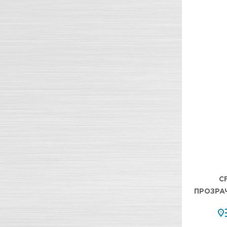
C
ПРОЗРАЧ