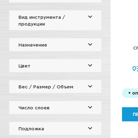
Вид инструмента /
продукции
Назначение
C
Цвет
Вес / Размер / Объем
+ о
Число слоев
П
Подложка