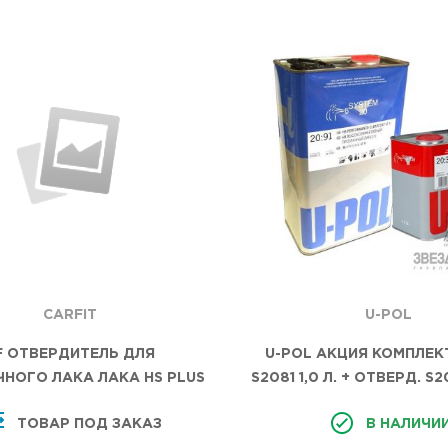
U-POL
CARFIT
U-POL АКЦИЯ КОМПЛЕКТ
F ОТВЕРДИТЕЛЬ ДЛЯ
S2081 1,0 Л. + ОТВЕРД. S
НОГО ЛАКА ЛАКА HS PLUS
МЛ.
2:1 0,5Л
В НАЛИЧИ
ТОВАР ПОД ЗАКАЗ