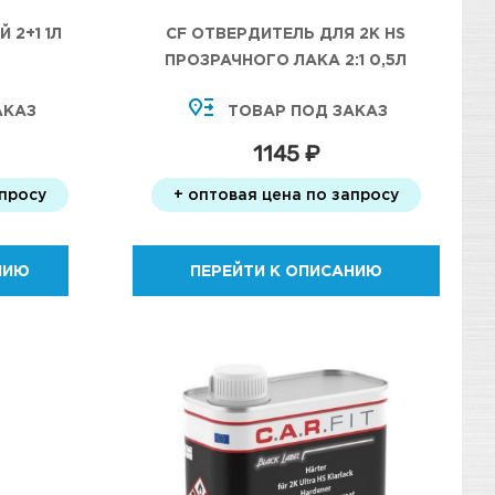
 2+1 1Л
CF ОТВЕРДИТЕЛЬ ДЛЯ 2К HS
ПРОЗРАЧНОГО ЛАКА 2:1 0,5Л
АКАЗ
ТОВАР ПОД ЗАКАЗ
1145 ₽
апросу
+ оптовая цена по запросу
НИЮ
ПЕРЕЙТИ К ОПИСАНИЮ