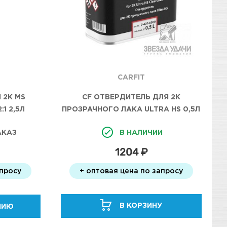
CARFIT
CF ОТВЕРДИТЕЛЬ ДЛЯ 2К
 2К MS
ПРОЗРАЧНОГО ЛАКА ULTRA HS 0,5Л
1 2,5Л
В НАЛИЧИИ
АКАЗ
1204 ₽
+ оптовая цена по запросу
апросу
В КОРЗИНУ
НИЮ