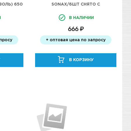
ЗОЛЬ) 650
SONAX/6ШТ СНЯТО С
ПРОИЗВОДСТВА
И
В НАЛИЧИИ
666 ₽
апросу
+ оптовая цена по запросу
У
В КОРЗИНУ