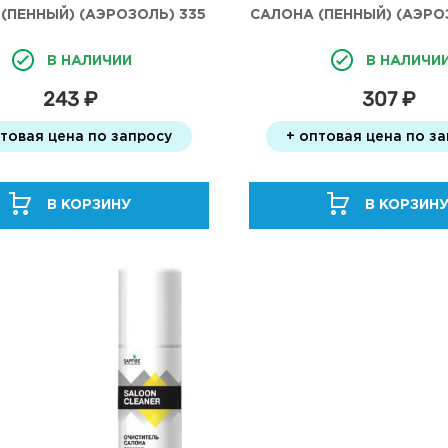
(ПЕННЫЙ) (АЭРОЗОЛЬ) 335
САЛОНА (ПЕННЫЙ) (АЭРО
МЛ. KERRY
МЛ. KERRY
В НАЛИЧИИ
В НАЛИЧИ
243 ₽
307 ₽
птовая цена по запросу
+ оптовая цена по з
В КОРЗИНУ
В КОРЗИН