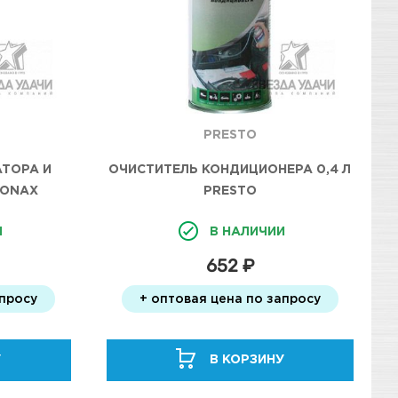
PRESTO
ТОРА И
ОЧИСТИТЕЛЬ КОНДИЦИОНЕРА 0,4 Л
SONAX
PRESTO
И
В НАЛИЧИИ
652 ₽
апросу
+ оптовая цена по запросу
У
В КОРЗИНУ