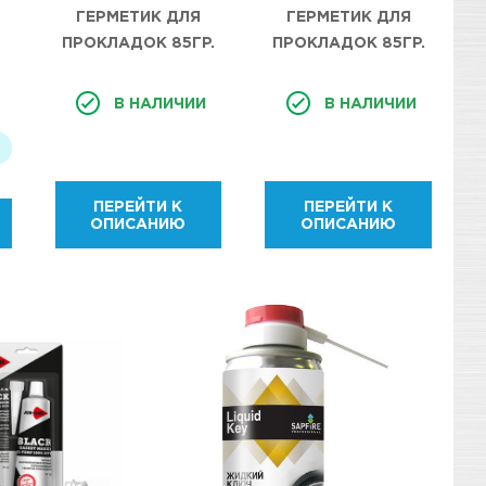
ГЕРМЕТИК ДЛЯ
ГЕРМЕТИК ДЛЯ
ПРОКЛАДОК 85ГР.
ПРОКЛАДОК 85ГР.
КРАСНЫЙ AIM-ONE.
ПРОЗРАЧНЫЙ AIM-
RED RTV GASKET
ONE. CLEAR RTV
В НАЛИЧИИ
В НАЛИЧИИ
MAKER NEUTRAL
GASKET MAKER
TYPE GM-
NEUTRAL TYPE GM-
RD0085/12
CR0085/12
ПЕРЕЙТИ К
ПЕРЕЙТИ К
ОПИСАНИЮ
ОПИСАНИЮ