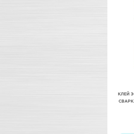
КЛЕЙ 
СВАРК
ПРОЗР