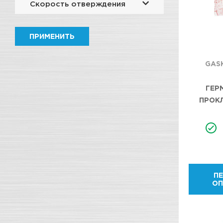
Скорость отверждения
ПРИМЕНИТЬ
GAS
ГЕР
ПРОКЛ
СЕРЫЙ 
RTV G
NEUTR
GY
ПЕ
О