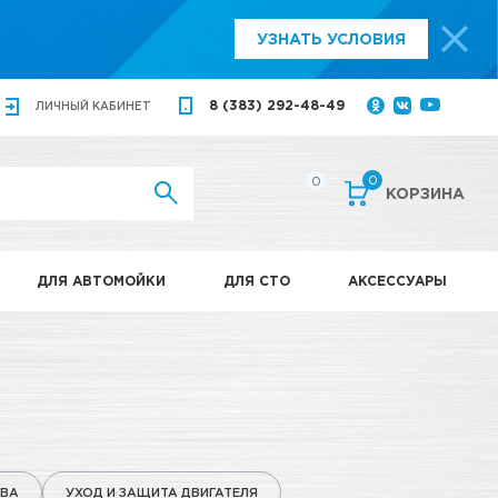
УЗНАТЬ УСЛОВИЯ
8 (383) 292-48-49
ЛИЧНЫЙ
КАБИНЕТ
0
0
КОРЗИНА
ДЛЯ АВТОМОЙКИ
ДЛЯ СТО
АКСЕССУАРЫ
ТВА
УХОД И ЗАЩИТА ДВИГАТЕЛЯ