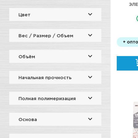
ЭЛ
АЭРОЗ
Цвет
Вес / Размер / Объем
+ опто
Объём
Начальная прочность
Полная полимеризация
Основа