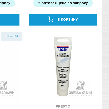
апросу
+ оптовая цена по запросу
У
В КОРЗИНУ
НОВИНКА
PRESTO