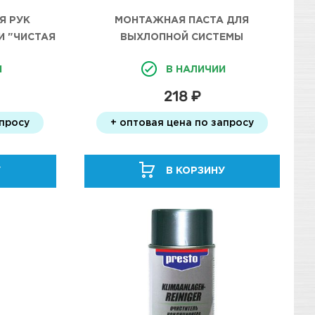
Я РУК
МОНТАЖНАЯ ПАСТА ДЛЯ
 "ЧИСТАЯ
ВЫХЛОПНОЙ СИСТЕМЫ
0МЛ
И
В НАЛИЧИИ
218 ₽
апросу
+ оптовая цена по запросу
У
В КОРЗИНУ