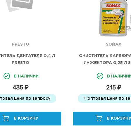
PRESTO
SONAX
ИТЕЛЬ ДВИГАТЕЛЯ 0,4 Л
ОЧИСТИТЕЛЬ КАРБЮРА
PRESTO
ИНЖЕКТОРА 0,25 Л 
В НАЛИЧИИ
В НАЛИЧИ
435 ₽
215 ₽
птовая цена по запросу
+ оптовая цена по з
В КОРЗИНУ
В КОРЗИН