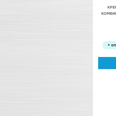
КРЕ
КОМБИ
МАРКИ
+ о