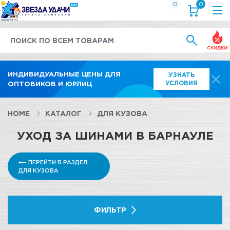
0
0
Выгод
ИНДИВИДУАЛЬНЫЕ ЦЕНЫ ДЛЯ
УЗНАТЬ
УСЛОВИЯ
ОПТОВИКОВ И ЮРЛИЦ
HOME
КАТАЛОГ
ДЛЯ КУЗОВА
УХОД ЗА ШИНАМИ В БАРНАУЛЕ
⟵ ПЕРЕЙТИ В РАЗДЕЛ:
ДЛЯ КУЗОВА
ФИЛЬТР